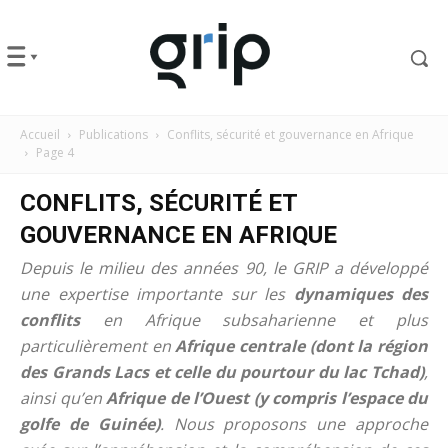
Accueil
Publications
Conflits, sécurité et gouvernance en Afrique
Page 4
CONFLITS, SÉCURITÉ ET
GOUVERNANCE EN AFRIQUE
Depuis le milieu des années 90, le GRIP a développé
une expertise importante sur les
dynamiques des
conflits
en Afrique subsaharienne et plus
particulièrement en
Afrique centrale (dont la région
des Grands Lacs et celle du pourtour du lac Tchad)
,
ainsi qu’en
Afrique de l’Ouest (y compris l’espace du
golfe de Guinée)
. Nous proposons une approche