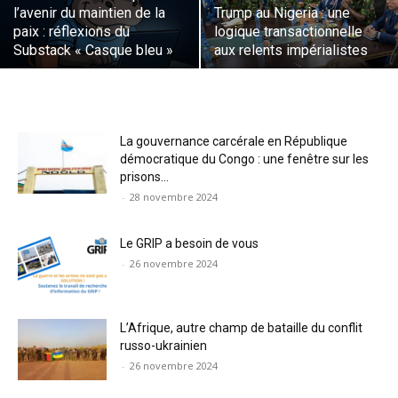
l’avenir du maintien de la
Trump au Nigeria : une
paix : réflexions du
logique transactionnelle
Substack « Casque bleu »
aux relents impérialistes
La gouvernance carcérale en République
démocratique du Congo : une fenêtre sur les
prisons...
-
28 novembre 2024
Le GRIP a besoin de vous
-
26 novembre 2024
L’Afrique, autre champ de bataille du conflit
russo-ukrainien
-
26 novembre 2024