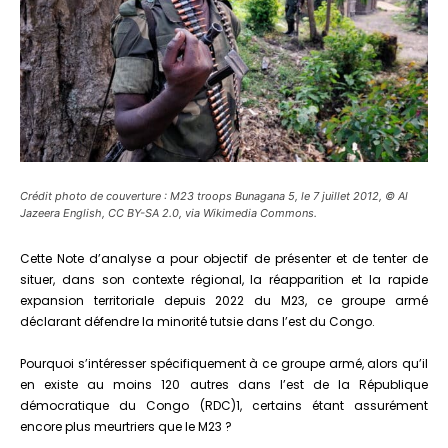
Crédit photo de couverture : M23 troops Bunagana 5, le 7 juillet 2012, © Al
Jazeera English, CC BY-SA 2.0, via Wikimedia Commons.
Cette Note d’analyse a pour objectif de présenter et de tenter de
situer, dans son contexte régional, la réapparition et la rapide
expansion territoriale depuis 2022 du M23, ce groupe armé
déclarant défendre la minorité tutsie dans l’est du Congo.
Pourquoi s’intéresser spécifiquement à ce groupe armé, alors qu’il
en existe au moins 120 autres dans l’est de la République
démocratique du Congo (RDC)1, certains étant assurément
encore plus meurtriers que le M23 ?