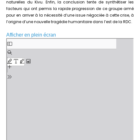
naturelles du Kivu. Enfin, la conclusion tente de synthétiser les
facteurs qui ont permis la rapide progression de ce groupe armé
pour en arriver à la nécessité d’une issue négociée à cette crise, à
l’origine d’une nouvelle tragédie humanitaire dans l’est de la RDC.
Afficher en plein écran
Aller
au
contenu
PDF