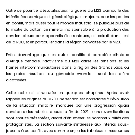
Outre ce potentiel déstabilisateur, la guerre du M23 camoufle des
intérêts économiques et géostratégiques majeurs, pour les parties
en conflit, mais aussi pour le monde industrialisé, puisque plus de
la moitié du coltan, ce minerai indispensable à la production des
condensateurs pour appareils électroniques, est extrait dans l’est
de la RDC, et en particulier dans la région convoitée par le M23.
Enfin, davantage que les autres conflits à caractère ethnique
d’Afrique centrale, l’activisme du M23 attise les tensions et les
haines intercommunautaires dans la région des Grands Lacs, où
les plaies résultant du génocide rwandais sont loin d’être
cicatrisées.
Cette note est structurée en quelques chapitres. Après avoir
rappelé les origines du M23, une section est consacrée à l’évolution
de la situation militaire, marquée par une progression quasi
constante des rebelles depuis la fin de 2021. Leurs revendications
sont ensuite présentées, avant d’énumérer les nombreux alliés des
protagonistes. La section suivante s’intéresse aux intérêts sous-
jacents à ce conflit, avec comme enjeu les fabuleuses ressources