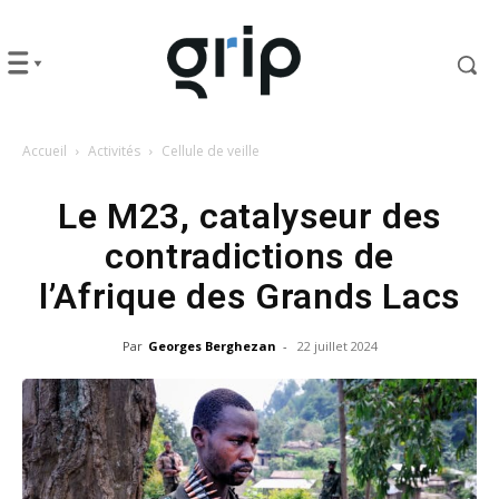
Accueil
Activités
Cellule de veille
Le M23, catalyseur des
contradictions de
l’Afrique des Grands Lacs
Par
Georges Berghezan
-
22 juillet 2024