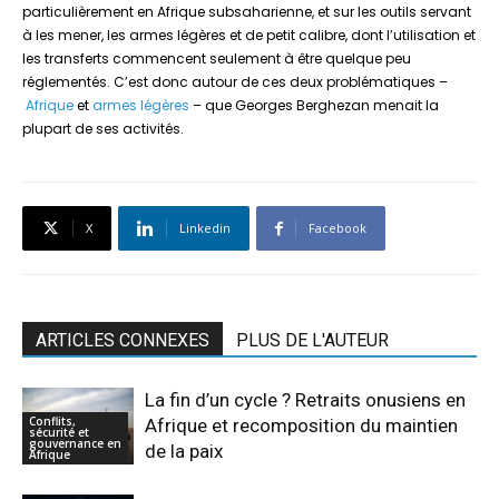
particulièrement en Afrique subsaharienne, et sur les outils servant
à les mener, les armes légères et de petit calibre, dont l’utilisation et
les transferts commencent seulement à être quelque peu
réglementés. C’est donc autour de ces deux problématiques –
Afrique
et
armes légères
– que Georges Berghezan menait la
plupart de ses activités.
X
Linkedin
Facebook
ARTICLES CONNEXES
PLUS DE L'AUTEUR
La fin d’un cycle ? Retraits onusiens en
Conflits,
Afrique et recomposition du maintien
sécurité et
gouvernance en
de la paix
Afrique