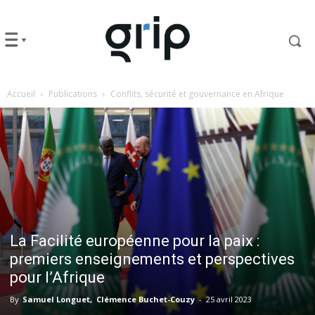
Accueil
Publications
Conflits, sécurité et gouvernance en Afrique
La Facilité européenne pour la paix :
premiers enseignements et perspectives
pour l’Afrique
By
Samuel Longuet
Clémence Buchet-Couzy
-
25 avril 2023