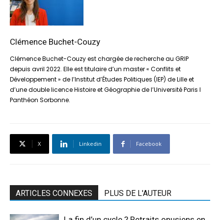
Clémence Buchet-Couzy
Clémence Buchet-Couzy est chargée de recherche au GRIP
depuis avril 2022. Elle est titulaire d’un master « Conflits et
Développement » de l’Institut d’Études Politiques (IEP) de Lille et
d’une double licence Histoire et Géographie de l’Université Paris I
Panthéon Sorbonne.
X
Linkedin
Facebook
ARTICLES CONNEXES
PLUS DE L'AUTEUR
La fin d’un cycle ? Retraits onusiens en