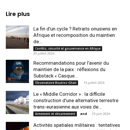
Lire plus
La fin d’un cycle ? Retraits onusiens en
Afrique et recomposition du maintien
de...
-
Conflits, sécurité et gouvernance en Afrique
29 juillet 2026
Recommandations pour l’avenir du
maintien de la paix : réflexions du
Substack « Casque...
-
15 juillet 2026
Observatoire Boutros-Ghali
Le « Middle Corridor » : la difficile
construction d’une alternative terrestre
trans-eurasienne aux voies de...
and
-
25 juin 2026
Armement et désarmement
Activités spatiales militaires : tentatives