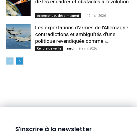
de les encadrer et obstacles à l’évolution
...
-
12 mai 2026
Armement et désarmement
Les exportations d’armes de l’Allemagne :
contradictions et ambiguïtés d’une
politique revendiquée comme «...
and
-
9 avril 2026
Cellule de veille
S'inscrire à la newsletter