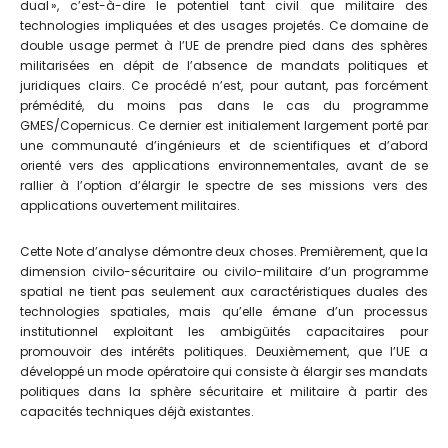
dual », c’est-à-dire le potentiel tant civil que militaire des
technologies impliquées et des usages projetés. Ce domaine de
double usage permet à l’UE de prendre pied dans des sphères
militarisées en dépit de l’absence de mandats politiques et
juridiques clairs. Ce procédé n’est, pour autant, pas forcément
prémédité, du moins pas dans le cas du programme
GMES/Copernicus. Ce dernier est initialement largement porté par
une communauté d’ingénieurs et de scientifiques et d’abord
orienté vers des applications environnementales, avant de se
rallier à l’option d’élargir le spectre de ses missions vers des
applications ouvertement militaires.
Cette Note d’analyse démontre deux choses. Premièrement, que la
dimension civilo-sécuritaire ou civilo-militaire d’un programme
spatial ne tient pas seulement aux caractéristiques duales des
technologies spatiales, mais qu’elle émane d’un processus
institutionnel exploitant les ambigüités capacitaires pour
promouvoir des intérêts politiques. Deuxièmement, que l’UE a
développé un mode opératoire qui consiste à élargir ses mandats
politiques dans la sphère sécuritaire et militaire à partir des
capacités techniques déjà existantes.