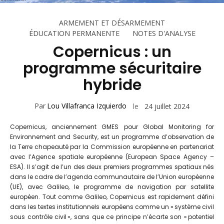
ARMEMENT ET DÉSARMEMENT
ÉDUCATION PERMANENTE
NOTES D'ANALYSE
Copernicus : un
programme sécuritaire
hybride
Par
Lou Villafranca Izquierdo
le
24 juillet 2024
Copernicus, anciennement GMES pour Global Monitoring for
Environnement and Security, est un programme d’observation de
la Terre chapeauté par la Commission européenne en partenariat
avec l’Agence spatiale européenne (European Space Agency –
ESA). Il s’agit de l’un des deux premiers programmes spatiaux nés
dans le cadre de l’agenda communautaire de l’Union européenne
(UE), avec Galileo, le programme de navigation par satellite
européen. Tout comme Galileo, Copernicus est rapidement défini
dans les textes institutionnels européens comme un « système civil
sous contrôle civil », sans que ce principe n’écarte son « potentiel