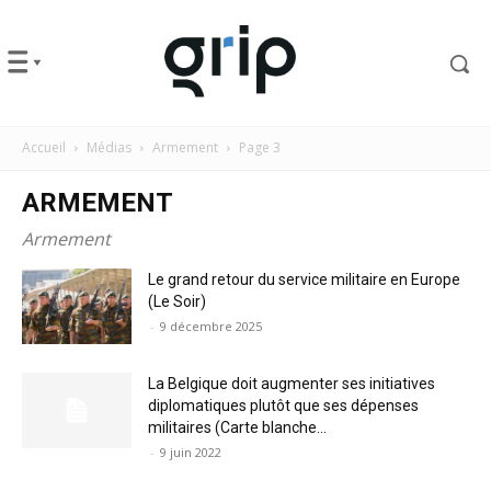
Accueil
Médias
Armement
Page 3
ARMEMENT
Armement
Le grand retour du service militaire en Europe
(Le Soir)
-
9 décembre 2025
La Belgique doit augmenter ses initiatives
diplomatiques plutôt que ses dépenses
militaires (Carte blanche...
-
9 juin 2022