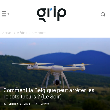
Accueil
Médias
Armement
Comment la Belgique peut arrêter les
robots tueurs ? (Le Soir)
Par
GRIP Actualité
-
10 mai 2022