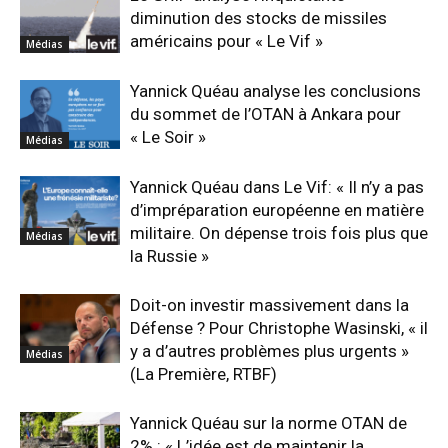
diminution des stocks de missiles
américains pour « Le Vif »
Médias
Yannick Quéau analyse les conclusions
du sommet de l’OTAN à Ankara pour
« Le Soir »
Médias
Yannick Quéau dans Le Vif: « Il n’y a pas
d’impréparation européenne en matière
militaire. On dépense trois fois plus que
Médias
la Russie »
Doit-on investir massivement dans la
Défense ? Pour Christophe Wasinski, « il
y a d’autres problèmes plus urgents »
Médias
(La Première, RTBF)
Yannick Quéau sur la norme OTAN de
2% : « L’idée est de maintenir la