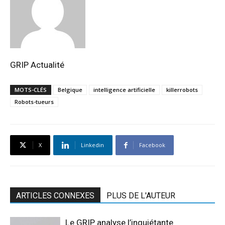
GRIP Actualité
MOTS-CLÉS
Belgique
intelligence artificielle
killerrobots
Robots-tueurs
X
Linkedin
Facebook
ARTICLES CONNEXES
PLUS DE L'AUTEUR
Le GRIP analyse l’inquiétante