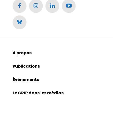
À propos
Publications
Événements
Le GRIP dans les médias