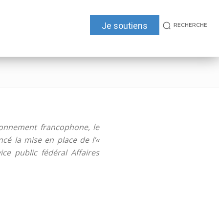
Je soutiens
RECHERCHE
ironnement francophone, le
ncé la mise en place de l’«
ce public fédéral Affaires