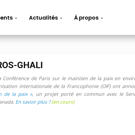
ents
Actualités
À propos
ROS-GHALI
a Conférence de Paris sur le maintien de la paix en env
nisation internationale de la Francophonie (OIF) ont anno
n de la paix »
, un projet porté en commun avec le Servi
Canada.
En savoir plus ?
(en cours)