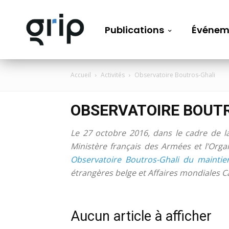
Publications
Événem
Accueil
Activités
Observatoire Boutros-Ghali
OBSERVATOIRE BOUT
Le 27 octobre 2016, dans le cadre de l
Ministère français des Armées et l’Orga
Observatoire Boutros-Ghali du maintie
étrangères belge et Affaires mondiales 
Aucun article à afficher