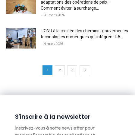
adaptations des opérations de paix –
Comment éviter la surcharge...
-
30 mars 2026
L’ONU à la croisée des chemins : gouverner les
technologies numériques qui intègrent l’IA...
-
4 mars 2026
1
2
3
S'inscrire à la newsletter
Inscrivez-vous à notre newsletter pour
recevoir l'ensemble des publications et