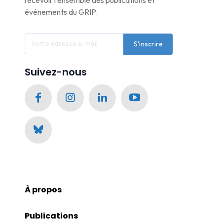
événements du GRIP.
S'inscrire
Suivez-nous
À propos
Publications