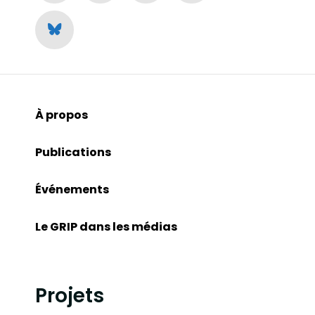
À propos
Publications
Événements
Le GRIP dans les médias
Projets