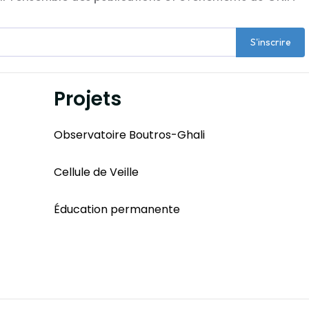
S'inscrire
Projets
Observatoire Boutros-Ghali
Cellule de Veille
Éducation permanente