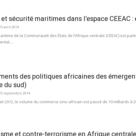
 et sécurité maritimes dans l’espace CEEAC : 
25 avril 2014
ritime de la Communauté des États de l’Afrique centrale (CEEAC) est partie
ntal....
ents des politiques africaines des émergents 
e du sud)
25 septembre 2014
et 2012, le volume du commerce sino-africain est passé de 10 milliards à 2
isme et contre-terrorisme en Afrique centrale 