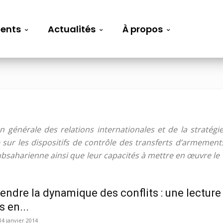
ents
Actualités
À propos
on générale des relations internationales et de la stratég
sur les dispositifs de contrôle des transferts d’armemen
ubsaharienne ainsi que leur capacités à mettre en œuvre le
ndre la dynamique des conflits : une lecture
s en...
14 janvier 2014