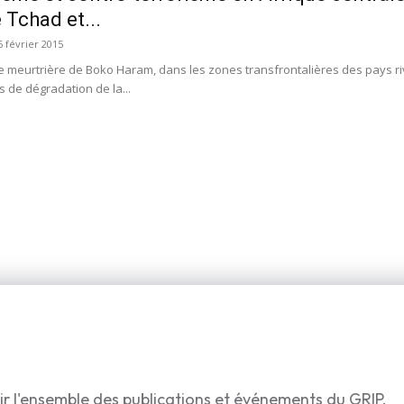
 Tchad et...
6 février 2015
 meurtrière de Boko Haram, dans les zones transfrontalières des pays riv
s de dégradation de la...
ir l'ensemble des publications et événements du GRIP.