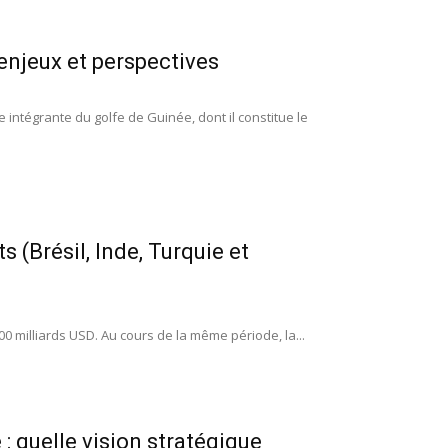
enjeux et perspectives
 intégrante du golfe de Guinée, dont il constitue le
(Brésil, Inde, Turquie et
00 milliards USD. Au cours de la même période, la...
: quelle vision stratégique