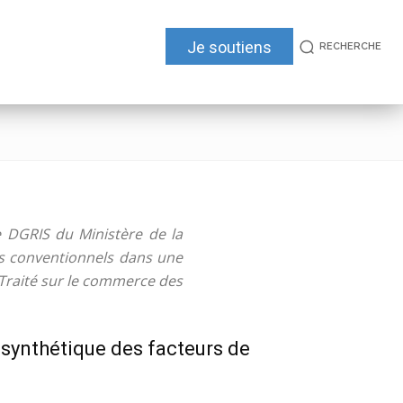
Je soutiens
RECHERCHE
ie DGRIS du Ministère de la
ts conventionnels dans une
 Traité sur le commerce des
 synthétique des facteurs de