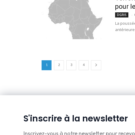
pour le
-
DGRIS
La poussée
antérieure
1
2
3
4
S'inscrire à la newsletter
Inscrivez-vous à notre newsletter pour recevo