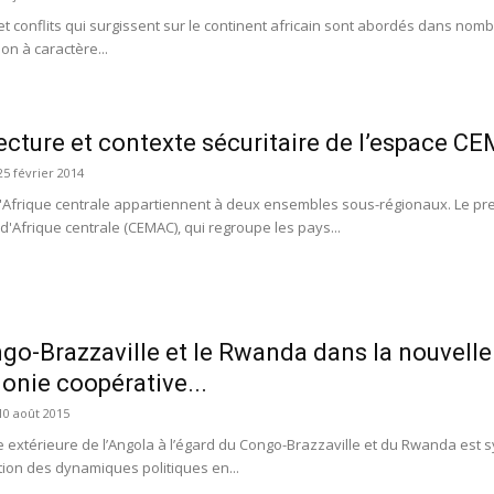
 et conflits qui surgissent sur le continent africain sont abordés dans no
on à caractère...
ecture et contexte sécuritaire de l’espace 
25 février 2014
d'Afrique centrale appartiennent à deux ensembles sous-régionaux. Le p
d'Afrique centrale (CEMAC), qui regroupe les pays...
go-Brazzaville et le Rwanda dans la nouvelle 
nie coopérative...
10 août 2015
ue extérieure de l’Angola à l’égard du Congo-Brazzaville et du Rwanda est
ion des dynamiques politiques en...