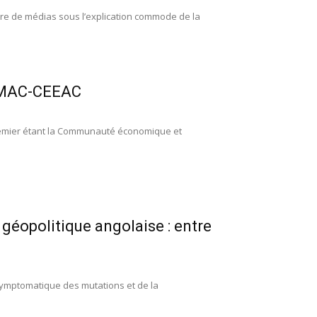
mbre de médias sous l’explication commode de la
CEMAC-CEEAC
remier étant la Communauté économique et
géopolitique angolaise : entre
 symptomatique des mutations et de la