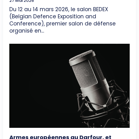
27 Mai 2026
Du 12 au 14 mars 2026, le salon BEDEX
(Belgian Defence Exposition and
Conference), premier salon de défense
organisé en...
Armes européennes au Darfour, et