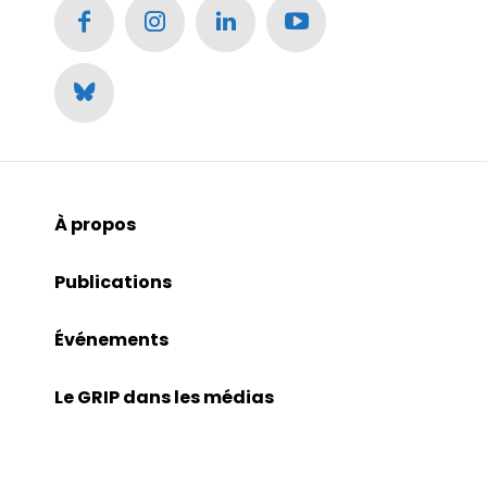
À propos
Publications
Événements
Le GRIP dans les médias