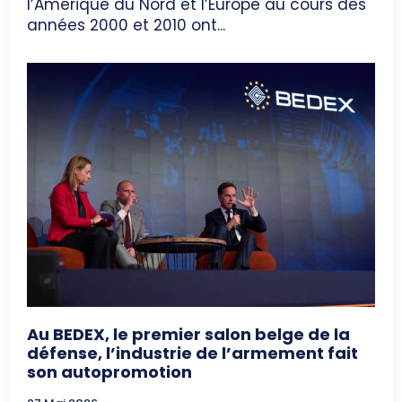
l’Amérique du Nord et l’Europe au cours des
années 2000 et 2010 ont...
Au BEDEX, le premier salon belge de la
défense, l’industrie de l’armement fait
son autopromotion