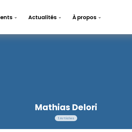
ents
Actualités
À propos
Mathias Delori
1 Articles