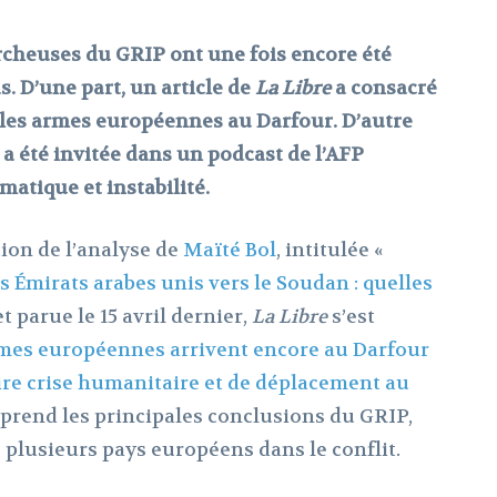
ercheuses du GRIP ont une fois encore été
. D’une part, un article de
La Libre
a consacré
r les armes européennes au Darfour. D’autre
 été invitée dans un podcast de l’AFP
atique et instabilité.
ion de l’analyse de
Maïté Bol
, intitulée «
Émirats arabes unis vers le Soudan : quelles
et parue le 15 avril dernier,
La Libre
s’est
mes européennes arrivent encore au Darfour
ire crise humanitaire et de déplacement au
reprend les principales conclusions du GRIP,
 plusieurs pays européens dans le conflit.