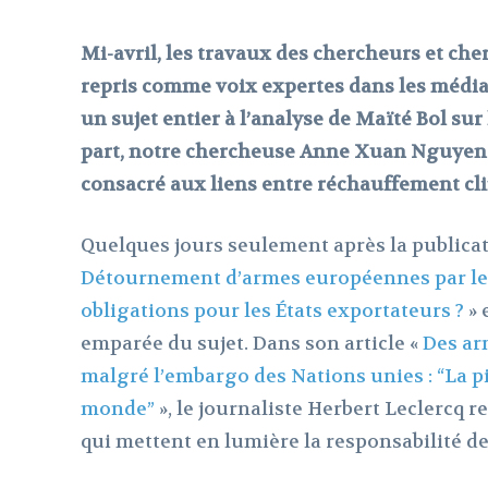
Mi-avril, les travaux des chercheurs et ch
repris comme voix expertes dans les médias
un sujet entier à l’analyse de Maïté Bol su
part, notre chercheuse Anne Xuan Nguyen a
consacré aux liens entre réchauffement clim
Quelques jours seulement après la publicat
Détournement d’armes européennes par les 
obligations pour les États exportateurs ?
» 
emparée du sujet. Dans son article «
Des ar
malgré l’embargo des Nations unies : “La p
monde”
», le journaliste Herbert Leclercq 
qui mettent en lumière la responsabilité de