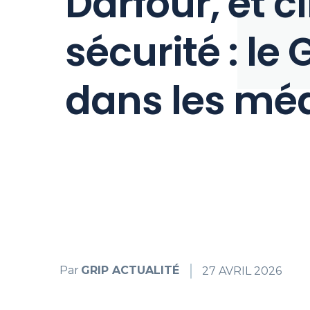
Darfour, et c
sécurité : le 
dans les mé
Par
GRIP ACTUALITÉ
27 AVRIL 2026