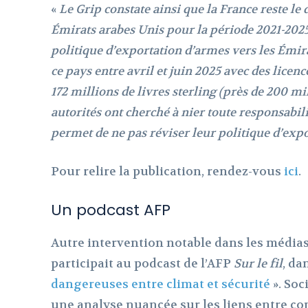
«
Le Grip constate ainsi que la France reste l
Émirats arabes Unis pour la période 2021-202
politique d’exportation d’armes vers les Émir
ce pays entre avril et juin 2025 avec des lice
172 millions de livres sterling (près de 200 m
autorités ont cherché à nier toute responsabil
permet de ne pas réviser leur politique d’exp
Pour relire la publication, rendez-vous
ici
.
Un podcast AFP
Autre intervention notable dans les médias
participait au podcast de l’AFP
Sur le fil
, da
dangereuses entre climat et sécurité
». Soc
une analyse nuancée sur les liens entre co