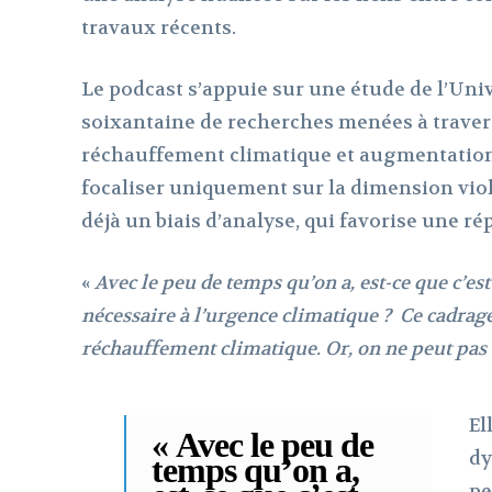
travaux récents.
Le podcast s’appuie sur une étude de l’Uni
soixantaine de recherches menées à travers
réchauffement climatique et augmentation
focaliser uniquement sur la dimension vio
déjà un biais d’analyse, qui favorise une rép
«
Avec le peu de temps qu’on a, est-ce que c’es
nécessaire à l’urgence climatique ? Ce cadrage
réchauffement climatique. Or, on ne peut pas 
El
« Avec le peu de
dy
temps qu’on a,
pe