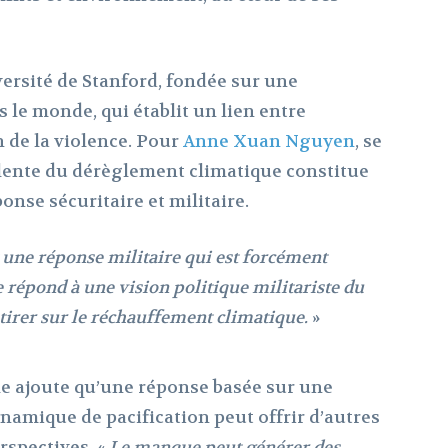
versité de Stanford, fondée sur une
 le monde, qui établit un lien entre
 de la violence. Pour
Anne Xuan Nguyen
, se
lente du dérèglement climatique constitue
onse sécuritaire et militaire.
t une réponse militaire qui est forcément
 répond à une vision politique militariste du
tirer sur le réchauffement climatique.
»
le ajoute qu’une réponse basée sur une
namique de pacification peut offrir d’autres
rspectives. «
Le manque peut générer des