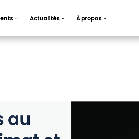
ents
Actualités
À propos
s au