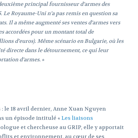
e deuxième principal fournisseur d’armes des
5. Le Royaume-Uni n’a pas remis en question sa
ats. Il a même augmenté ses ventes d’armes vers
nces accordées pour un montant total de
illions d’euros). Même scénario en Bulgarie, où les
ité directe dans le détournement, ce qui leur
ortation d’armes.
»
 : le 18 avril dernier, Anne Xuan Nguyen
ns un épisode intitulé «
Les liaisons
iologue et chercheuse au GRIP, elle y apportait
nflits et environnement, au cœur de ses