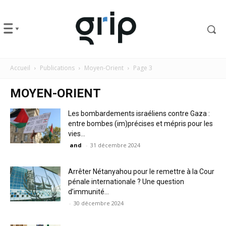
Accueil
Publications
Moyen-Orient
Page 3
MOYEN-ORIENT
Les bombardements israéliens contre Gaza :
entre bombes (im)précises et mépris pour les
vies...
and
-
31 décembre 2024
Arrêter Nétanyahou pour le remettre à la Cour
pénale internationale ? Une question
d’immunité...
-
30 décembre 2024