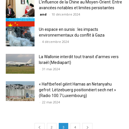
L’influence de la Chine au Moyen-Orient. Entre
avancées notables et limites persistantes
and
-
10 décembre 2024
Un espace en sursis : les impacts
environnementaux du conflit à Gaza
-
4 décembre 2024
La Wallonie interdit tout transit d’armes vers
Israël (Mediapart)
-
31 mai 2024
« Haftbefeel géint Hamas an Netanyahu
gefrot: Lëtzebuerg positionéiert sech net »
(Radio 100.7 Luxembourg)
-
22 mai 2024
2
3
4