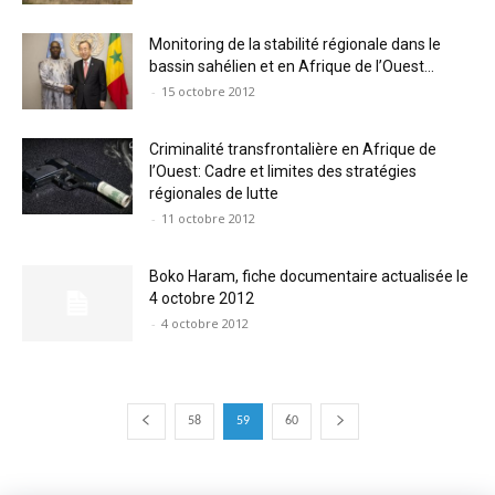
Monitoring de la stabilité régionale dans le
bassin sahélien et en Afrique de l’Ouest...
-
15 octobre 2012
Criminalité transfrontalière en Afrique de
l’Ouest: Cadre et limites des stratégies
régionales de lutte
-
11 octobre 2012
Boko Haram, fiche documentaire actualisée le
4 octobre 2012
-
4 octobre 2012
58
59
60