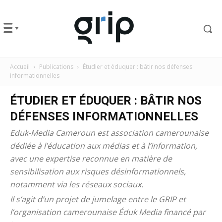
Accueil
Publications
Étudier et éduquer : bâtir nos défenses
informationnelles
ÉTUDIER ET ÉDUQUER : BÂTIR NOS
DÉFENSES INFORMATIONNELLES
Eduk-Media Cameroun est association camerounaise
dédiée à l’éducation aux médias et à l’information,
avec une expertise reconnue en matière de
sensibilisation aux risques désinformationnels,
notamment via les réseaux sociaux.
Il s’agit d’un projet de jumelage entre le GRIP et
l’organisation camerounaise Éduk Media financé par