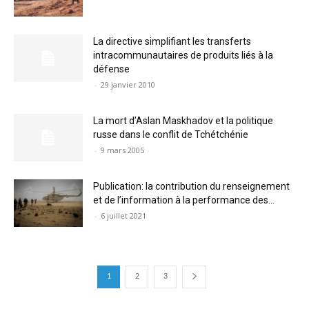
La directive simplifiant les transferts
intracommunautaires de produits liés à la
défense
-
29 janvier 2010
La mort d’Aslan Maskhadov et la politique
russe dans le conflit de Tchétchénie
-
9 mars 2005
Publication: la contribution du renseignement
et de l’information à la performance des...
-
6 juillet 2021
1
2
3