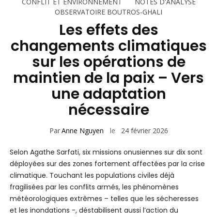
CONFLIT ET ENVIRONNEMENT
NOTES D'ANALYSE
OBSERVATOIRE BOUTROS-GHALI
Les effets des
changements climatiques
sur les opérations de
maintien de la paix – Vers
une adaptation
nécessaire
Par
Anne Nguyen
le
24 février 2026
Selon Agathe Sarfati, six missions onusiennes sur dix sont
déployées sur des zones fortement affectées par la crise
climatique. Touchant les populations civiles déjà
fragilisées par les conflits armés, les phénomènes
météorologiques extrêmes – telles que les sécheresses
et les inondations -, déstabilisent aussi l’action du