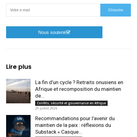
S'inscrire
Nous soutenir
Lire plus
La fin d’un cycle ? Retraits onusiens en
Afrique et recomposition du maintien
de...
-
Conflits, sécurité et gouvernance en Afrique
29 juillet 2026
Recommandations pour l’avenir du
maintien de la paix : réflexions du
Substack « Casque...