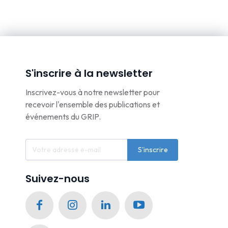
S'inscrire à la newsletter
Inscrivez-vous à notre newsletter pour
recevoir l'ensemble des publications et
événements du GRIP.
S'inscrire
Suivez-nous