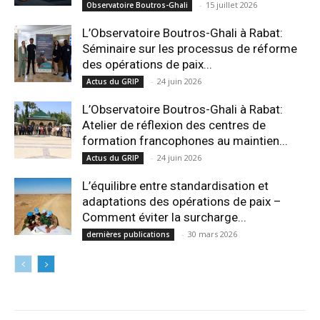
-
15 juillet 2026
Observatoire Boutros-Ghali
L’Observatoire Boutros-Ghali à Rabat:
Séminaire sur les processus de réforme
des opérations de paix...
-
24 juin 2026
Actus du GRIP
L’Observatoire Boutros-Ghali à Rabat:
Atelier de réflexion des centres de
formation francophones au maintien...
-
24 juin 2026
Actus du GRIP
L’équilibre entre standardisation et
adaptations des opérations de paix –
Comment éviter la surcharge...
-
30 mars 2026
dernières publications