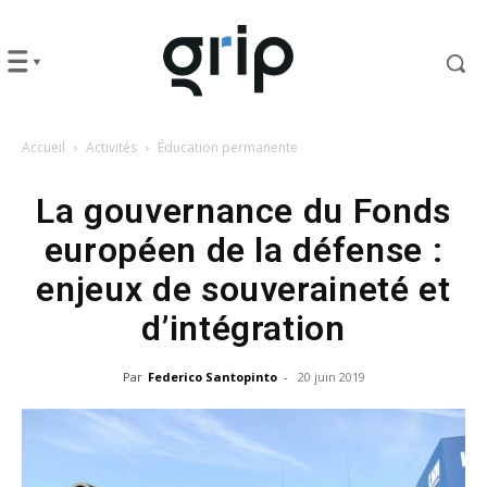
Accueil
Activités
Éducation permanente
La gouvernance du Fonds
européen de la défense :
enjeux de souveraineté et
d’intégration
Par
Federico Santopinto
-
20 juin 2019