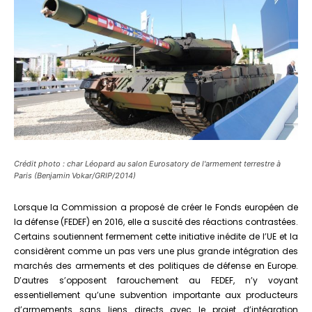
Crédit photo : char Léopard au salon Eurosatory de l'armement terrestre à
Paris (Benjamin Vokar/GRIP/2014)
Lorsque la Commission a proposé de créer le Fonds européen de
la défense (FEDEF) en 2016, elle a suscité des réactions contrastées.
Certains soutiennent fermement cette initiative inédite de l’UE et la
considèrent comme un pas vers une plus grande intégration des
marchés des armements et des politiques de défense en Europe.
D’autres s’opposent farouchement au FEDEF, n’y voyant
essentiellement qu’une subvention importante aux producteurs
d’armements sans liens directs avec le projet d’intégration