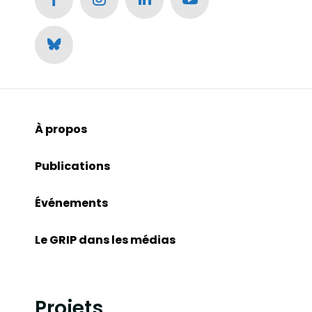
À propos
Publications
Événements
Le GRIP dans les médias
Projets