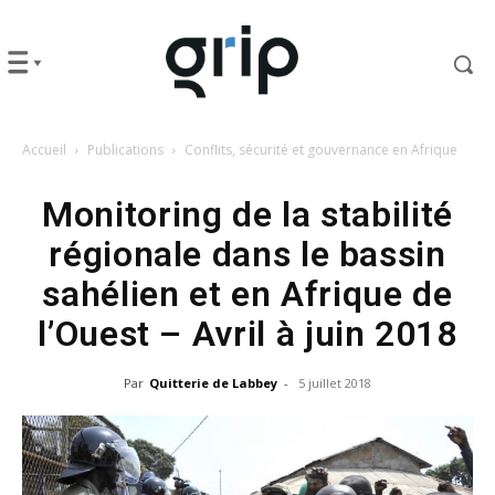
Accueil
Publications
Conflits, sécurité et gouvernance en Afrique
Monitoring de la stabilité
régionale dans le bassin
sahélien et en Afrique de
l’Ouest – Avril à juin 2018
Par
Quitterie de Labbey
-
5 juillet 2018