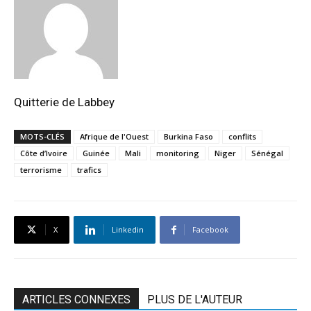
Quitterie de Labbey
MOTS-CLÉS
Afrique de l'Ouest
Burkina Faso
conflits
Côte d’Ivoire
Guinée
Mali
monitoring
Niger
Sénégal
terrorisme
trafics
X
Linkedin
Facebook
ARTICLES CONNEXES
PLUS DE L'AUTEUR