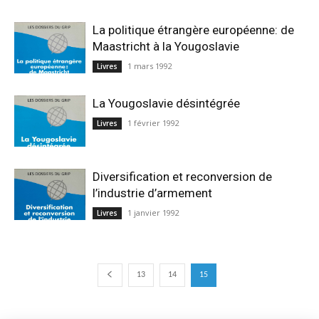
La politique étrangère européenne: de
Maastricht à la Yougoslavie
1 mars 1992
Livres
La Yougoslavie désintégrée
1 février 1992
Livres
Diversification et reconversion de
l’industrie d’armement
1 janvier 1992
Livres
13
14
15