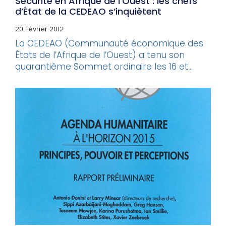
Sécurité en Afrique de l’Ouest : les chefs
d’État de la CEDEAO s’inquiètent
20 Février 2012
La CEDEAO (Communauté économique des
États de l’Afrique de l’Ouest) a tenu son
quarantième Sommet ordinaire les 16 et...