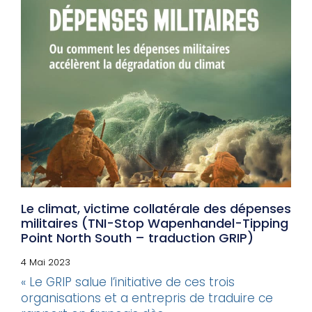
Le climat, victime collatérale des dépenses
militaires (TNI-Stop Wapenhandel-Tipping
Point North South – traduction GRIP)
4 Mai 2023
« Le GRIP salue l’initiative de ces trois
organisations et a entrepris de traduire ce