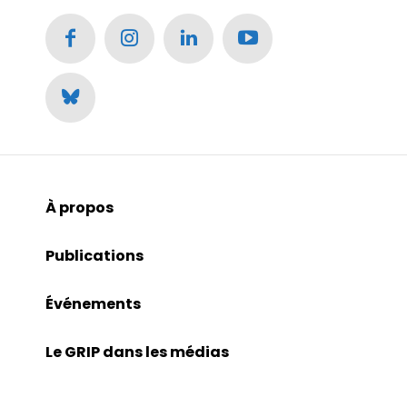
À propos
Publications
Événements
Le GRIP dans les médias