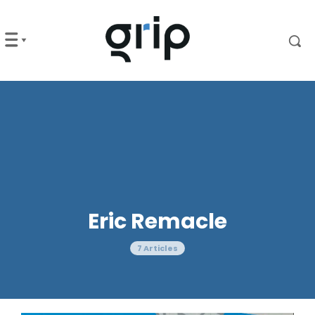
Eric Remacle
7 Articles