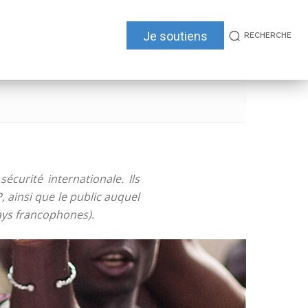
Je soutiens
RECHERCHE
écurité internationale. Ils
 ainsi que le public auquel
pays francophones).