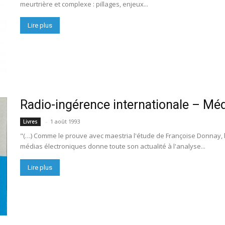
meurtrière et complexe : pillages, enjeux...
Lire plus
Radio-ingérence internationale – Mé
-
1 août 1993
Livres
"(…) Comme le prouve avec maestria l'étude de Françoise Donnay, 
médias électroniques donne toute son actualité à l'analyse...
Lire plus