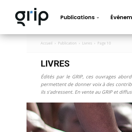
Publications
Événem
Accueil
Publication
Livres
Page 10
LIVRES
Édités par le GRIP, ces ouvrages aborde
permettent de donner voix à des contribu
ils s’adressent. En vente au GRIP et diffu