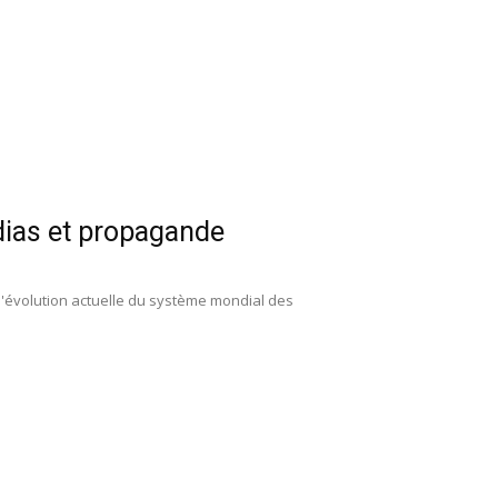
dias et propagande
l'évolution actuelle du système mondial des