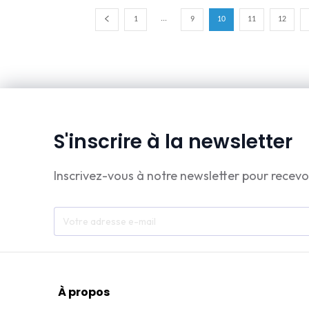
...
1
9
10
11
12
S'inscrire à la newsletter
Inscrivez-vous à notre newsletter pour recevo
À propos