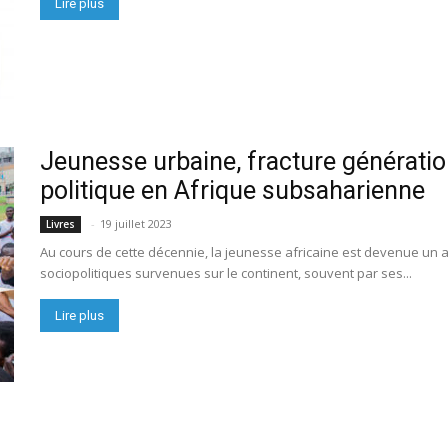
Lire plus
Jeunesse urbaine, fracture génération
politique en Afrique subsaharienne
-
19 juillet 2023
Livres
Au cours de cette décennie, la jeunesse africaine est devenue un a
sociopolitiques survenues sur le continent, souvent par ses...
Lire plus