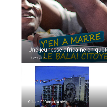
Une jeunesse africaine en quê
-
1 avril 2017
Cuba – Réformer la révolution