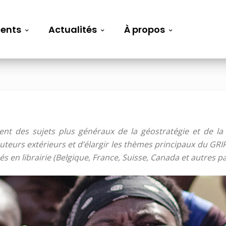
ents
Actualités
À propos
nt des sujets plus généraux de la géostratégie et de la s
teurs extérieurs et d’élargir les thèmes principaux du GRIP,
sés en librairie (Belgique, France, Suisse, Canada et autres 