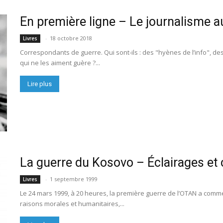
En première ligne – Le journalisme a
-
18 octobre 2018
Livres
Correspondants de guerre. Qui sont-ils : des "hyènes de l’info", 
qui ne les aiment guère ?...
Lire plus
La guerre du Kosovo – Éclairages e
-
1 septembre 1999
Livres
Le 24 mars 1999, à 20 heures, la première guerre de l’OTAN a com
raisons morales et humanitaires,...