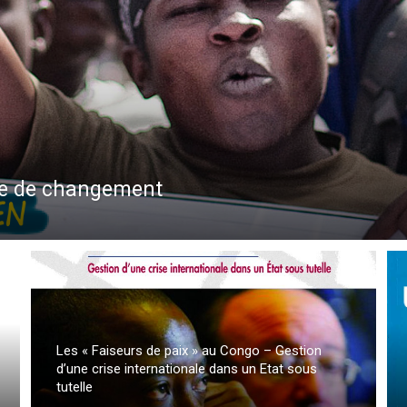
te de changement
Les « Faiseurs de paix » au Congo – Gestion
d’une crise internationale dans un Etat sous
tutelle