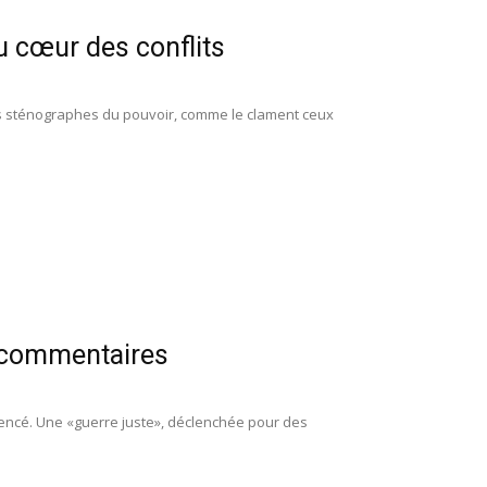
u cœur des conflits
des sténographes du pouvoir, comme le clament ceux
t commentaires
mencé. Une «guerre juste», déclenchée pour des