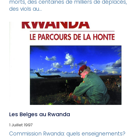
morts, des centaines de milliers de déplacés,
des viols au...
Les Belges au Rwanda
1 Juillet 1997
Commission Rwanda: quels enseignements?