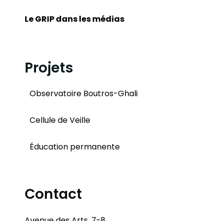
Le GRIP dans les médias
Projets
Observatoire Boutros-Ghali
Cellule de Veille
Éducation permanente
Contact
Avenue des Arts, 7-8,