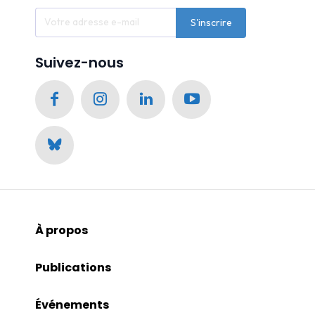
S'inscrire
Suivez-nous
À propos
Publications
Événements