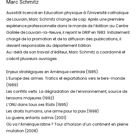
Marc Schmitz
Aussitôt licencié en Education physique à l'Université catholique
de Louvain, Marc Schmitz change de cap. Après une première
expérience professionnelle dans le monde de l’édition au Centre
Galilée de Louvain-la-Neuve, il rejoint le GRIP en 1983. Initialement
chargé de la promotion et de la diffusion des publications, il
devient responsable du département Edition.
Au-delà de son travail d’éditeur, Marc Schmitz a coordonné et
coécrit plusieurs ouvrages :
Enjeux stratégiques en Amérique centrale (1985)
L’Europe des armes. Trafics et exportations vers le tiers-monde
(1989)
Les conflits verts. La dégradation de l’environnement, source de
tensions majeures (1992)
L’ONU dans tous ses Etats (1995)
Les droits humains, une arme pour la paix (1998)
La guerre, enfants admis (2001)
Où va l’Amérique latine ? Tour d’horizon d’un continent en pleine
mutation (2008)