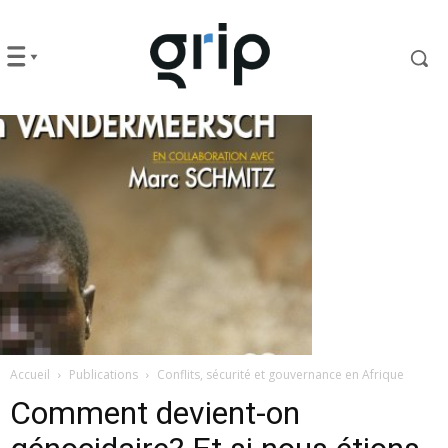
Accueil
Publications
Conflits, sécurité et gouvernance en Afrique
Comment devient-on