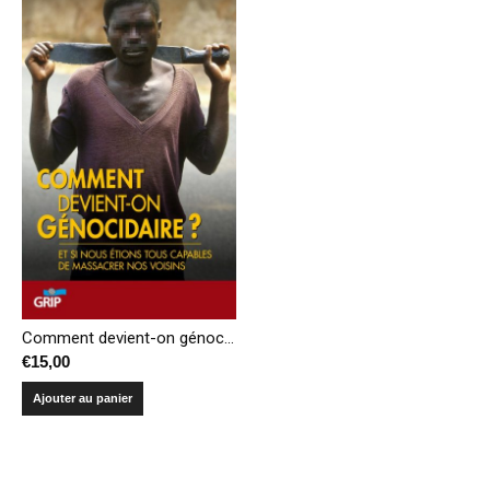
Comment devient-on génocidaire? Et si nous étions tous capables de massacrer nos voisins (réédition)
€
15,00
Ajouter au panier