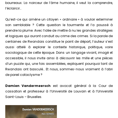
bourreaux. La noirceur de l’âme humaine, il veut la comprendre,
l’éclaircir…
Qu’est-ce qui amène un citoyen « ordinaire » à vouloir exterminer
son semblable ? Cette question le tourmente et l’a poussé à
prendre la plume. Avec l’idée de mettre à nu les grandes stratégies
et logiques qui auront conduit au crime des crimes. Si la parole de
centaines de Rwandais constitue le point de départ, l’auteur s’est
aussi attelé à explorer le contexte historique, politique, voire
sociologique de cette époque. Dans un langage vivant, imagé et
accessible, il nous invite ainsi à découvrir les mille et une pièces
d’un puzzle qui, une fois assemblées, expliquent pourquoi tant de
Rwandais ont basculé… Et nous, sommes-nous vraiment à l’abri
de pareil cataclysme ?
Damien Vandermeersch
est avocat général à la Cour de
cassation et professeur à l’Université de Louvain et à l’Université
Saint-Louis – Bruxelles.