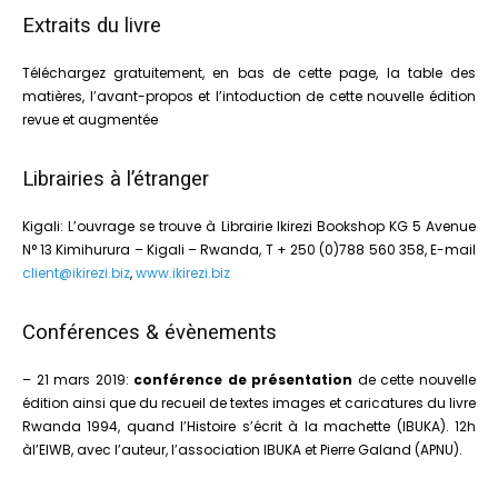
Extraits du livre
Téléchargez gratuitement, en bas de cette page, la table des
matières, l’avant-propos et l’intoduction de cette nouvelle édition
revue et augmentée
Librairies à l’étranger
Kigali: L’ouvrage se trouve à Librairie Ikirezi Bookshop
KG 5 Avenue
N° 13 Kimihurura – Kigali – Rwanda, T + 250 (0)788 560 358, E-mail
client@ikirezi.biz
,
www.ikirezi.biz
Conférences & évènements
– 21 mars 2019:
conférence de présentation
de cette nouvelle
édition ainsi que du recueil de textes images et caricatures du livre
Rwanda 1994, quand l’Histoire s’écrit à la machette (IBUKA). 12h
àl’EIWB, avec l’auteur, l’association IBUKA et Pierre Galand (APNU).