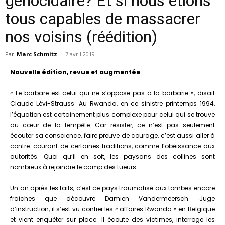
génocidaire? Et si nous étions
tous capables de massacrer
nos voisins (réédition)
Par
Marc Schmitz
-
7 avril 2019
Nouvelle édition, revue et augmentée
« Le barbare est celui qui ne s’oppose pas à la barbarie », disait
Claude Lévi-Strauss. Au Rwanda, en ce sinistre printemps 1994,
l’équation est certainement plus complexe pour celui qui se trouve
au cœur de la tempête. Car résister, ce n’est pas seulement
écouter sa conscience, faire preuve de courage, c’est aussi aller à
contre-courant de certaines traditions, comme l’obéissance aux
autorités. Quoi qu’il en soit, les paysans des collines sont
nombreux à rejoindre le camp des tueurs…
Un an après les faits, c’est ce pays traumatisé aux tombes encore
fraîches que découvre Damien Vandermeersch. Juge
d’instruction, il s’est vu confier les « affaires Rwanda » en Belgique
et vient enquêter sur place. Il écoute des victimes, interroge les