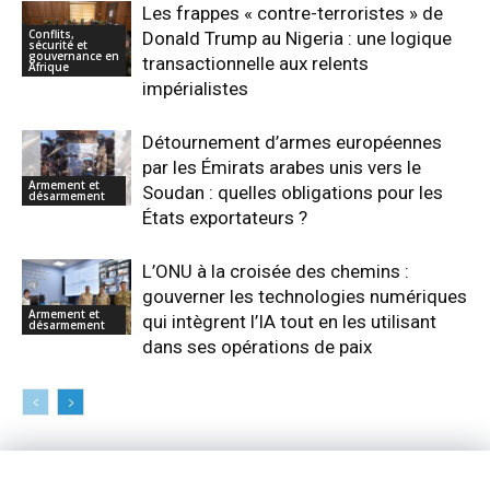
Les frappes « contre-terroristes » de
Conflits,
Donald Trump au Nigeria : une logique
sécurité et
gouvernance en
transactionnelle aux relents
Afrique
impérialistes
Détournement d’armes européennes
par les Émirats arabes unis vers le
Armement et
Soudan : quelles obligations pour les
désarmement
États exportateurs ?
L’ONU à la croisée des chemins :
gouverner les technologies numériques
Armement et
qui intègrent l’IA tout en les utilisant
désarmement
dans ses opérations de paix