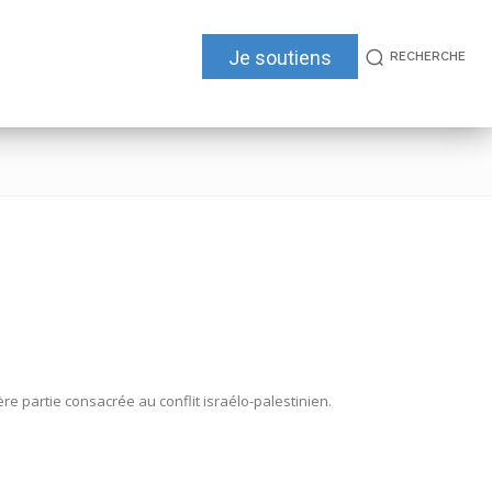
Je soutiens
RECHERCHE
re partie consacrée au conflit israélo-palestinien.