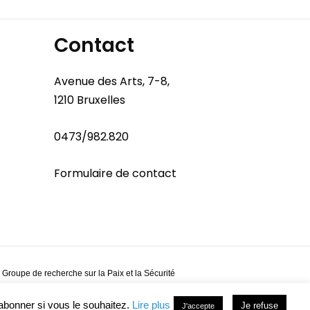
Contact
Avenue des Arts, 7-8,
1210 Bruxelles
0473/982.820
Formulaire de contact
 Groupe de recherche sur la Paix et la Sécurité
abonner si vous le souhaitez.
Lire plus
Je refuse
J'accepte