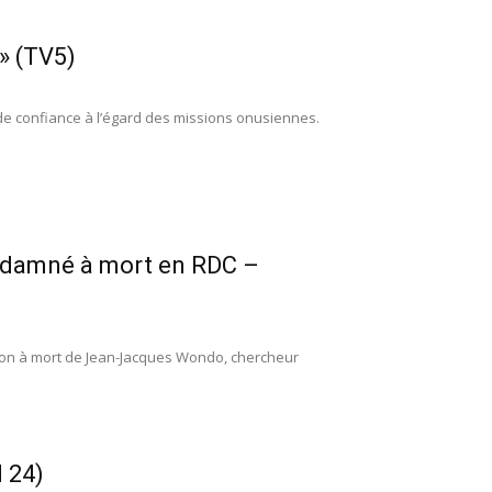
 » (TV5)
 de confiance à l’égard des missions onusiennes.
ondamné à mort en RDC –
tion à mort de Jean-Jacques Wondo, chercheur
N 24)