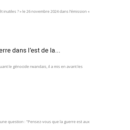
t inutiles ? » le 26 novembre 2024 dans l’émission «
re dans l’est de la...
uant le génocide rwandais, il a mis en avant les
'une question : "Pensez-vous que la guerre est aux