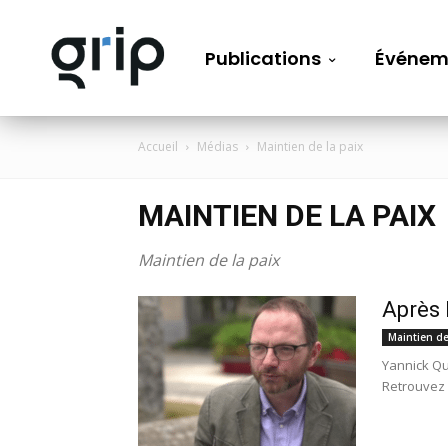
Publications
Événem
Accueil
Médias
Maintien de la paix
MAINTIEN DE LA PAIX
Maintien de la paix
Après 
Maintien de
Yannick Qué
Retrouvez l