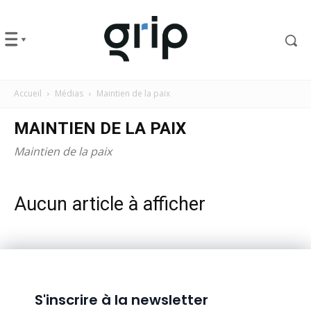
Accueil
Médias
Maintien de la paix
MAINTIEN DE LA PAIX
Maintien de la paix
Aucun article à afficher
S'inscrire à la newsletter