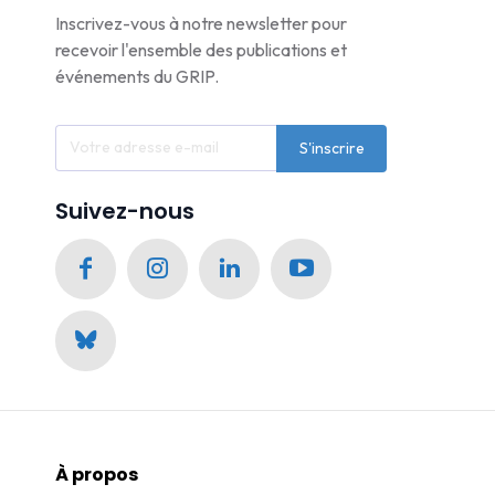
Inscrivez-vous à notre newsletter pour
recevoir l'ensemble des publications et
événements du GRIP.
S'inscrire
Suivez-nous
À propos