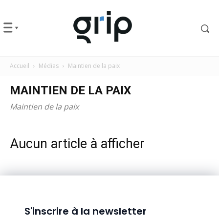
Accueil
Médias
Maintien de la paix
MAINTIEN DE LA PAIX
Maintien de la paix
Aucun article à afficher
S'inscrire à la newsletter