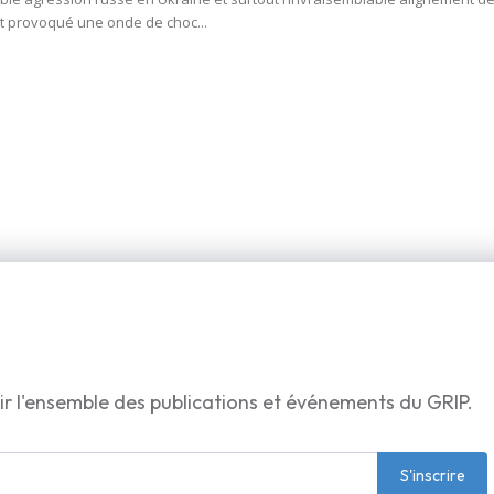
t provoqué une onde de choc...
ir l'ensemble des publications et événements du GRIP.
S'inscrire