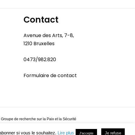
Contact
Avenue des Arts, 7-8,
1210 Bruxelles
0473/982.820
Formulaire de contact
 Groupe de recherche sur la Paix et la Sécurité
abonner si vous le souhaitez.
Lire plus
Je refuse
J'accepte