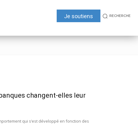
Je soutiens
RECHERCHE
 banques changent-elles leur
comportement qui s’est développé en fonction des