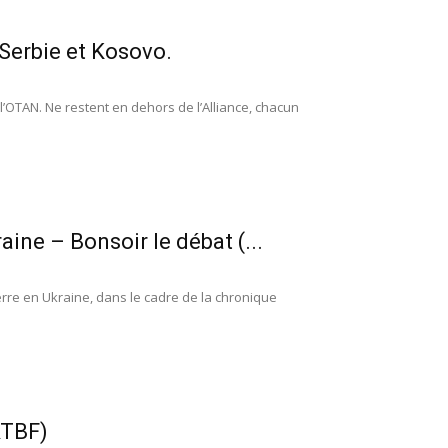
Serbie et Kosovo.
’OTAN. Ne restent en dehors de l’Alliance, chacun
aine – Bonsoir le débat (...
rre en Ukraine, dans le cadre de la chronique
RTBF)