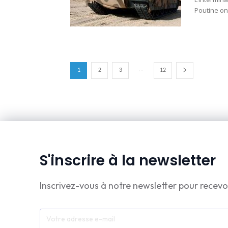
Poutine on
...
1
2
3
12
S'inscrire à la newsletter
Inscrivez-vous à notre newsletter pour recevo