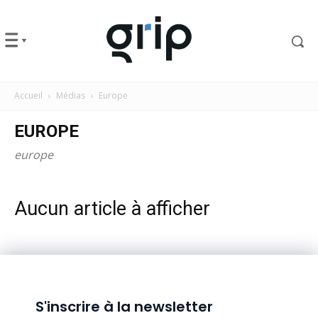
Accueil
Médias
Europe
EUROPE
europe
Aucun article à afficher
S'inscrire à la newsletter