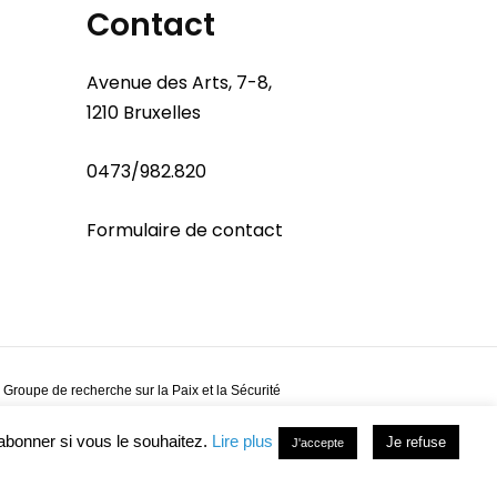
Contact
Avenue des Arts, 7-8,
1210 Bruxelles
0473/982.820
Formulaire de contact
 Groupe de recherche sur la Paix et la Sécurité
abonner si vous le souhaitez.
Lire plus
Je refuse
J'accepte