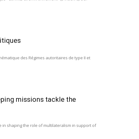
itiques
thématique des Régimes autoritaires de type II et
ping missions tackle the
n shaping the role of multilateralism in support of