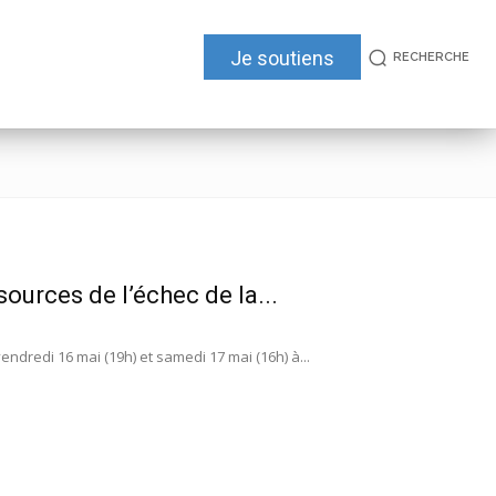
Je soutiens
RECHERCHE
ources de l’échec de la...
ndredi 16 mai (19h) et samedi 17 mai (16h) à...