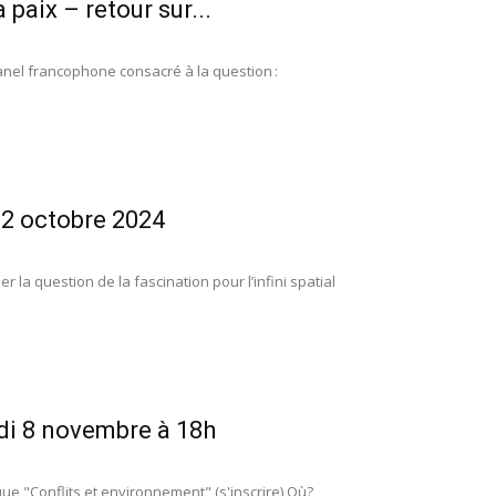
 paix – retour sur...
panel francophone consacré à la question :
 12 octobre 2024
 la question de la fascination pour l’infini spatial
di 8 novembre à 18h
que "Conflits et environnement" (s'inscrire) Où?