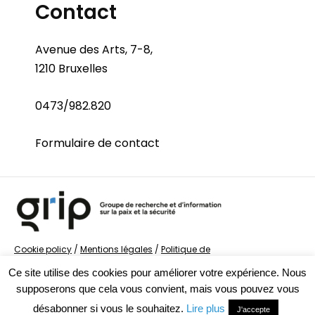
Contact
Avenue des Arts, 7-8,
1210 Bruxelles
0473/982.820
Formulaire de contact
Cookie policy
/
Mentions légales
/
Politique de
confidentialité
/
© Groupe de recherche sur la Paix et
Ce site utilise des cookies pour améliorer votre expérience. Nous
la Sécurité
supposerons que cela vous convient, mais vous pouvez vous
désabonner si vous le souhaitez.
Lire plus
J'accepte