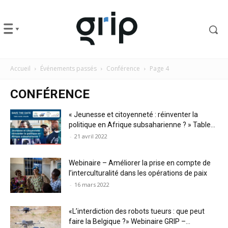
Accueil
Événements passés
Conférence
Page 4
CONFÉRENCE
« Jeunesse et citoyenneté : réinventer la
politique en Afrique subsaharienne ? » Table...
-
21 avril 2022
Webinaire – Améliorer la prise en compte de
l’interculturalité dans les opérations de paix
-
16 mars 2022
«L’interdiction des robots tueurs : que peut
faire la Belgique ?» Webinaire GRIP –...