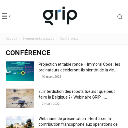
Accueil
Événements passés
Conférence
CONFÉRENCE
Projection et table ronde – Immoral Code : les
ordinateurs décideront-ils bientôt de la vie...
-
10 mars 2023
«L’interdiction des robots tueurs : que peut
faire la Belgique ?» Webinaire GRIP –...
-
7 mars 2022
Webinaire de présentation : Renforcer la
contribution francophone aux opérations de