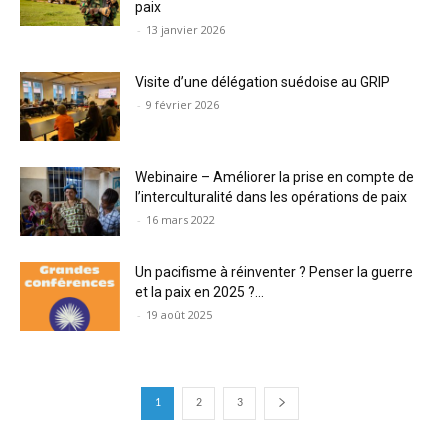
paix
-
13 janvier 2026
Visite d’une délégation suédoise au GRIP
-
9 février 2026
Webinaire – Améliorer la prise en compte de
l’interculturalité dans les opérations de paix
-
16 mars 2022
Un pacifisme à réinventer ? Penser la guerre
et la paix en 2025 ?...
-
19 août 2025
1
2
3