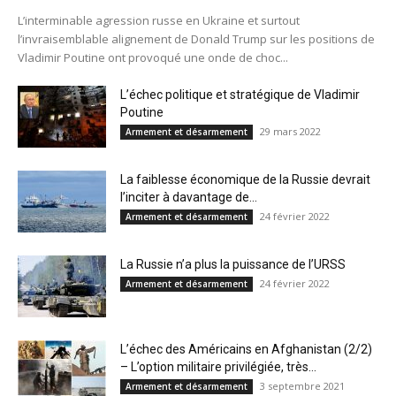
L’interminable agression russe en Ukraine et surtout
l’invraisemblable alignement de Donald Trump sur les positions de
Vladimir Poutine ont provoqué une onde de choc...
L’échec politique et stratégique de Vladimir
Poutine
29 mars 2022
Armement et désarmement
La faiblesse économique de la Russie devrait
l’inciter à davantage de...
24 février 2022
Armement et désarmement
La Russie n’a plus la puissance de l’URSS
24 février 2022
Armement et désarmement
L’échec des Américains en Afghanistan (2/2)
– L’option militaire privilégiée, très...
3 septembre 2021
Armement et désarmement