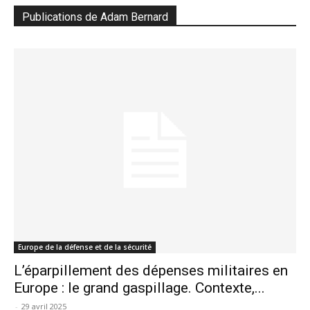
Publications de Adam Bernard
Europe de la défense et de la sécurité
L’éparpillement des dépenses militaires en
Europe : le grand gaspillage. Contexte,...
-
29 avril 2025