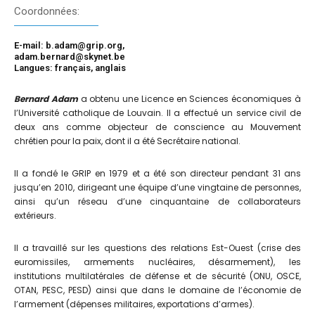
Coordonnées:
E-mail: b.adam@grip.org,
adam.bernard@skynet.be
Langues: français, anglais
Bernard Adam
a obtenu une Licence en Sciences économiques à
l’Université catholique de Louvain. Il a effectué un service civil de
deux ans comme objecteur de conscience au Mouvement
chrétien pour la paix, dont il a été Secrétaire national.
Il a fondé le GRIP en 1979 et a été son directeur pendant 31 ans
jusqu’en 2010, dirigeant une équipe d’une vingtaine de personnes,
ainsi qu’un réseau d’une cinquantaine de collaborateurs
extérieurs.
Il a travaillé sur les questions des relations Est-Ouest (crise des
euromissiles, armements nucléaires, désarmement), les
institutions multilatérales de défense et de sécurité (ONU, OSCE,
OTAN, PESC, PESD) ainsi que dans le domaine de l’économie de
l’armement (dépenses militaires, exportations d’armes).