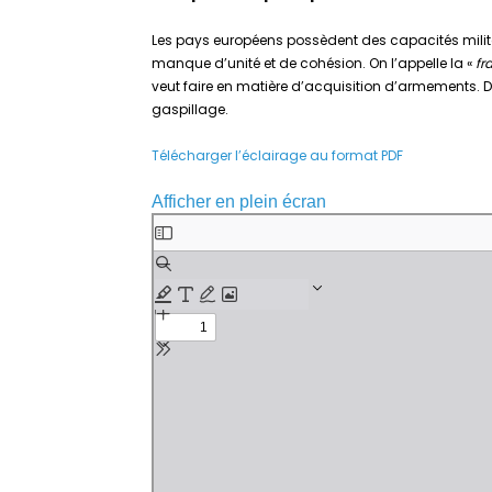
Les pays européens possèdent des capacités militai
manque d’unité et de cohésion. On l’appelle la «
fr
veut faire en matière d’acquisition d’armements. 
gaspillage.
Télécharger l’éclairage au format PDF
Afficher en plein écran
Aller
au
contenu
PDF