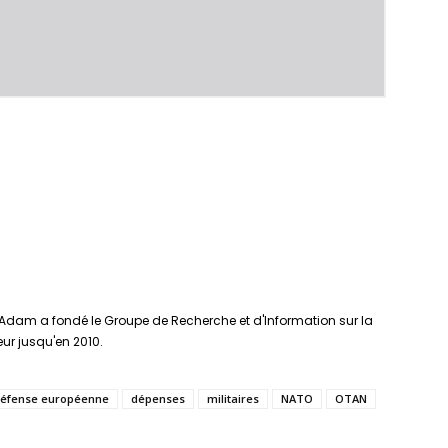
Adam a fondé le Groupe de Recherche et d'Information sur la
teur jusqu'en 2010.
éfense européenne
dépenses
militaires
NATO
OTAN