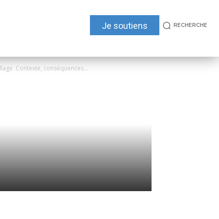
Je soutiens
RECHERCHE
llage. Contexte, conséquences...