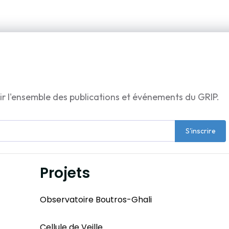
ir l'ensemble des publications et événements du GRIP.
S'inscrire
Projets
Observatoire Boutros-Ghali
Cellule de Veille