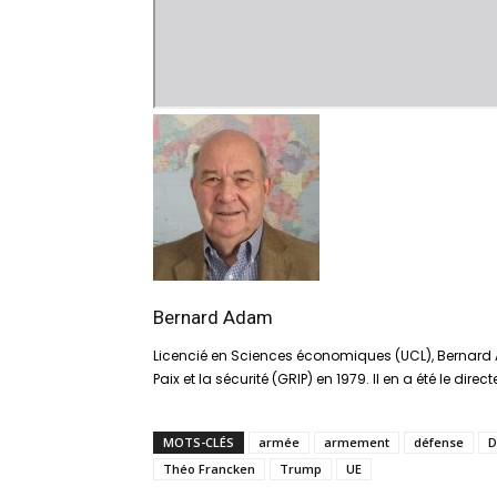
Bernard Adam
Licencié en Sciences économiques (UCL), Bernard 
Paix et la sécurité (GRIP) en 1979. Il en a été le direc
MOTS-CLÉS
armée
armement
défense
D
Théo Francken
Trump
UE