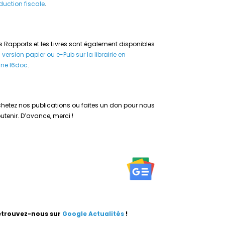
duction fiscale
.
s Rapports et les Livres sont également disponibles
n
version papier ou e-Pub sur la librairie en
gne I6doc
.
hetez nos publications ou faites un don pour nous
utenir. D’avance, merci !
etrouvez-nous sur
Google Actualités
!