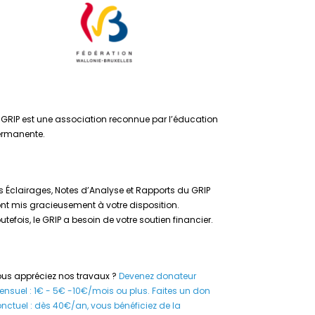
 GRIP est une association reconnue par l’éducation
ermanente.
s Éclairages, Notes d’Analyse et Rapports du GRIP
nt mis gracieusement à votre disposition.
utefois, le GRIP a besoin de votre soutien financier.
us appréciez nos travaux ?
Devenez donateur
nsuel : 1€ - 5€ -10€/mois ou plus.
Faites un don
nctuel : dès 40€/an, vous bénéficiez de la