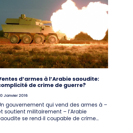
Ventes d’armes à l’Arabie saoudite:
complicité de crime de guerre?
0 Janvier 2016
Un gouvernement qui vend des armes à –
et soutient militairement – l’Arabie
saoudite se rend‑il coupable de crime...