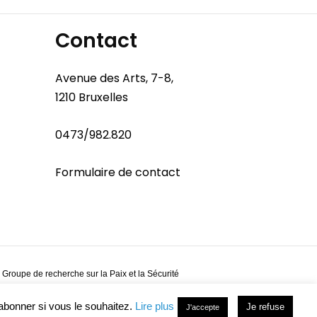
Contact
Avenue des Arts, 7-8,
1210 Bruxelles
0473/982.820
Formulaire de contact
 Groupe de recherche sur la Paix et la Sécurité
abonner si vous le souhaitez.
Lire plus
Je refuse
J'accepte