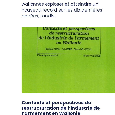
wallonnes exploser et atteindre un
nouveau record sur les dix dernières
années, tandis...
Contexte et perspectives de
restructuration de l’industrie de
l’armement en Wallonie