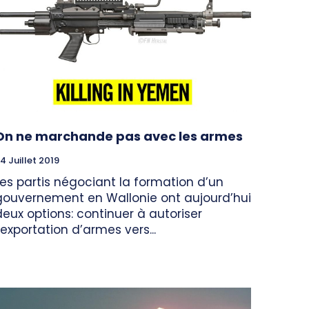
On ne marchande pas avec les armes
4 Juillet 2019
Les partis négociant la formation d’un
gouvernement en Wallonie ont aujourd’hui
deux options: continuer à autoriser
l’exportation d’armes vers...