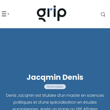
Jacqmin Denis
121 Articles
Denis Jacqmin est titulaire d’un master en sciences
politiques et d’une spécialisation en études
européennes. Après un stage au SPF Affaires