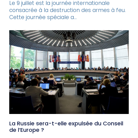
Le 9 juillet est la journée internationale
consacrée à la destruction des armes à feu.
Cette journée spéciale a...
La Russie sera-t-elle expulsée du Conseil
de l’Europe ?