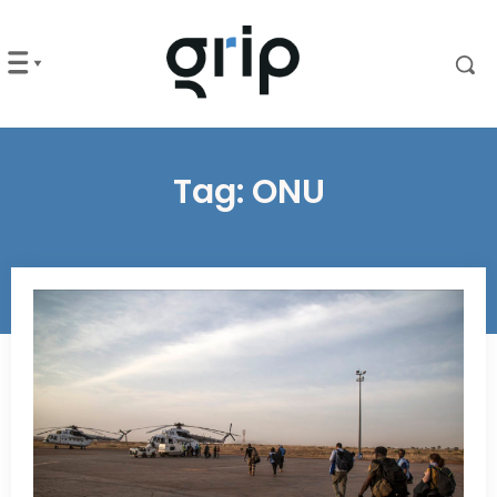
Tag:
ONU