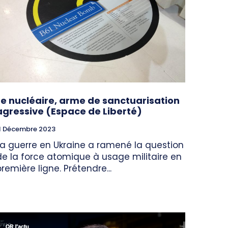
Le nucléaire, arme de sanctuarisation
agressive (Espace de Liberté)
1 Décembre 2023
La guerre en Ukraine a ramené la question
de la force atomique à usage militaire en
première ligne. Prétendre...