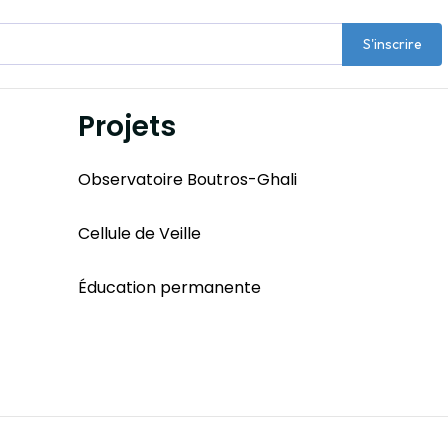
S'inscrire
Projets
Observatoire Boutros-Ghali
Cellule de Veille
Éducation permanente