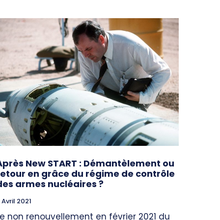
Après New START : Démantèlement ou
retour en grâce du régime de contrôle
des armes nucléaires ?
 Avril 2021
Le non renouvellement en février 2021 du