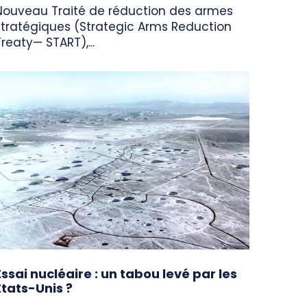
Nouveau Traité de réduction des armes
stratégiques (Strategic Arms Reduction
Treaty— START),...
Essai nucléaire : un tabou levé par les
États-Unis ?