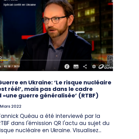
Guerre en Ukraine: ‘Le risque nucléaire
est réél’, mais pas dans le cadre
d »une guerre généralisée’ (RTBF)
 Mars 2022
Yannick Quéau a été interviewé par la
RTBF dans l'émission QR l'actu au sujet du
risque nucléaire en Ukraine. Visualisez...