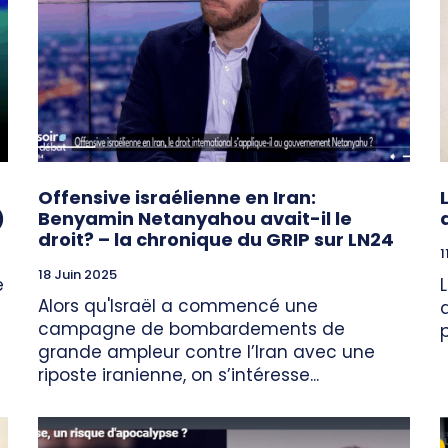
Offensive israélienne en Iran:
)
Benyamin Netanyahou avait-il le
droit? – la chronique du GRIP sur LN24
1
18 Juin 2025
e
Alors qu'Israël a commencé une
campagne de bombardements de
grande ampleur contre l’Iran avec une
riposte iranienne, on s’intéresse...