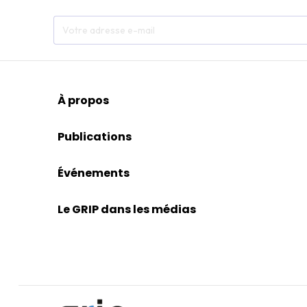
À propos
Publications
Événements
Le GRIP dans les médias