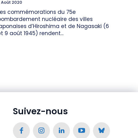
 Août 2020
Les commémorations du 75e
bombardement nucléaire des villes
japonaises d’Hiroshima et de Nagasaki (6
et 9 août 1945) rendent...
Suivez-nous