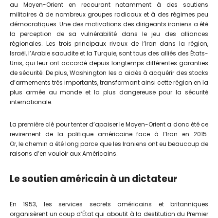
au Moyen-Orient en recourant notamment à des soutiens
militaires à de nombreux groupes radicaux et à des régimes peu
démocratiques. Une des motivations des dirigeants iraniens a été
la perception de sa vulnérabilité dans le jeu des alliances
régionales. Les trois principaux rivaux de l’Iran dans la région,
Israël, l’Arabie saoudite et la Turquie, sont tous des alliés des États-
Unis, qui leur ont accordé depuis longtemps différentes garanties
de sécurité. De plus, Washington les a aidés à acquérir des stocks
d’armements très importants, transformant ainsi cette région en la
plus armée au monde et la plus dangereuse pour la sécurité
internationale.
La première clé pour tenter d’apaiser le Moyen-Orient a donc été ce
revirement de la politique américaine face à l’Iran en 2015.
Or, le chemin a été long parce que les Iraniens ont eu beaucoup de
raisons d’en vouloir aux Américains.
Le soutien américain à un dictateur
En 1953, les services secrets américains et britanniques
organisèrent un coup d’État qui aboutit à la destitution du Premier