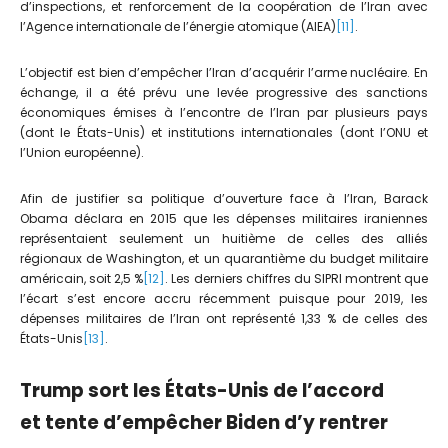
d’inspections, et renforcement de la coopération de l’Iran avec
l’Agence internationale de l’énergie atomique (AIEA)
[11]
.
L’objectif est bien d’empêcher l’Iran d’acquérir l’arme nucléaire. En
échange, il a été prévu une levée progressive des sanctions
économiques émises à l’encontre de l’Iran par plusieurs pays
(dont le États-Unis) et institutions internationales (dont l’ONU et
l’Union européenne).
Afin de justifier sa politique d’ouverture face à l’Iran, Barack
Obama déclara en 2015 que les dépenses militaires iraniennes
représentaient seulement un huitième de celles des alliés
régionaux de Washington, et un quarantième du budget militaire
américain, soit 2,5 %
[12]
. Les derniers chiffres du SIPRI montrent que
l’écart s’est encore accru récemment puisque pour 2019, les
dépenses militaires de l’Iran ont représenté 1,33 % de celles des
États-Unis
[13]
.
Trump sort les États-Unis de l’accord
et tente d’empêcher Biden d’y rentrer