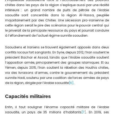
chiites dans les pays de la région s’explique aussi par une réalité
intérieure : un grand nombre de puits de pétrole de l’Arabie
saoudite sont concentrés dans la région Al-Hassa, peuplée
majoritairement par des Chiites. Une sécession pro-iranienne de
cette région serait le pire des scénarios pour le pouvoir central qui
le priverait de la principale ressource du pays et pourrait conduire
à l’effondrement de l’actuel régime sunnite saoudien.
Saoudiens et Iraniens se trouvent également opposés dans deux
conflits locaux fort sanglants. En Syrie, depuis 2012, l’Iran soutient le
président Bachar el Assad, tandis que l’Arabie saoudite soutient
l’opposition armée, principalement des groupes islamiques. Et au
Yémen, depuis 2015, l’Iran soutient la rébellion des Houthis chiites,
via des livraisons d’armes, contre le gouvernement du président
sunnite Hadi, soutenu par une coalition de forces armées de pays
de la région, dirigée par l’Arabie saoudite
[6]
.
Capacités militaires
Enfin, il faut souligner l’énorme capacité militaire de l’Arabie
saoudite, un pays de 35 millions d’habitants
[7]
. En 2019, ses