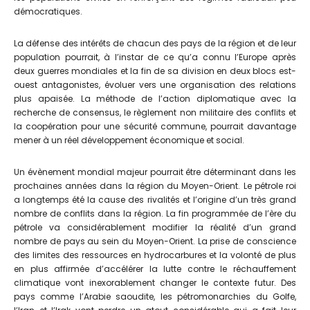
démocratiques.
La défense des intérêts de chacun des pays de la région et de leur
population pourrait, à l’instar de ce qu’a connu l’Europe après
deux guerres mondiales et la fin de sa division en deux blocs est-
ouest antagonistes, évoluer vers une organisation des relations
plus apaisée. La méthode de l’action diplomatique avec la
recherche de consensus, le règlement non militaire des conflits et
la coopération pour une sécurité commune, pourrait davantage
mener à un réel développement économique et social.
Un évènement mondial majeur pourrait être déterminant dans les
prochaines années dans la région du Moyen-Orient. Le pétrole roi
a longtemps été la cause des rivalités et l’origine d’un très grand
nombre de conflits dans la région. La fin programmée de l’ère du
pétrole va considérablement modifier la réalité d’un grand
nombre de pays au sein du Moyen-Orient. La prise de conscience
des limites des ressources en hydrocarbures et la volonté de plus
en plus affirmée d’accélérer la lutte contre le réchauffement
climatique vont inexorablement changer le contexte futur. Des
pays comme l’Arabie saoudite, les pétromonarchies du Golfe,