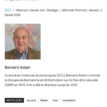
[23]
. «
Obama’s Secret Iran Strategy
», Michael Dorman,
Mosaic
, 2
février 2015.
Bernard Adam
Licencié en Sciences économiques (UCL), Bernard Adam a fondé
le Groupe de Recherche et d'Information sur la Paix et la sécurité
(GRIP) en 1979. Il en a été le directeur jusqu'en 2010.
MOTS-CLÉS
accord
Biden
Iran
nucléaire