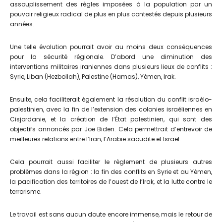
assouplissement des règles imposées à la population par un
pouvoir religieux radical de plus en plus contestés depuis plusieurs
années.
Une telle évolution pourrait avoir au moins deux conséquences
pour la sécurité régionale. D’abord une diminution des
interventions militaires iraniennes dans plusieurs lieux de conflits :
Syrie, Liban (Hezbollah), Palestine (Hamas), Yémen, Irak.
Ensuite, cela faciliterait également la résolution du conflit israélo-
palestinien, avec la fin de l’extension des colonies israéliennes en
Cisjordanie, et la création de l’État palestinien, qui sont des
objectifs annoncés par Joe Biden. Cela permettrait d’entrevoir de
meilleures relations entre l’Iran, l’Arabie saoudite et Israël.
Cela pourrait aussi faciliter le règlement de plusieurs autres
problèmes dans la région : la fin des conflits en Syrie et au Yémen,
la pacification des territoires de l’ouest de l’Irak, et la lutte contre le
terrorisme.
Le travail est sans aucun doute encore immense, mais le retour de