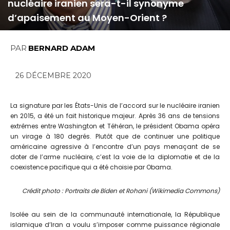
nucléaire iranien sera-t-il synonyme
d’apaisement au Moyen-Orient ?
PAR
BERNARD ADAM
26 DÉCEMBRE 2020
La signature par les États-Unis de l’accord sur le nucléaire iranien
en 2015, a été un fait historique majeur. Après 36 ans de tensions
extrêmes entre Washington et Téhéran, le président Obama opéra
un virage à 180 degrés. Plutôt que de continuer une politique
américaine agressive à l’encontre d’un pays menaçant de se
doter de l’arme nucléaire, c’est la voie de la diplomatie et de la
coexistence pacifique qui a été choisie par Obama.
Crédit photo : Portraits de Biden et Rohani (Wikimedia Commons)
Isolée au sein de la communauté internationale, la République
islamique d’Iran a voulu s’imposer comme puissance régionale