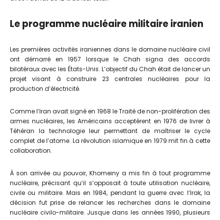
Le programme nucléaire militaire iranien
Les premières activités iraniennes dans le domaine nucléaire civil
ont démarré en 1957 lorsque le Chah signa des accords
bilatéraux avec les États-Unis. L’objectif du Chah était de lancer un
projet visant à construire 23 centrales nucléaires pour la
production d’électricité.
Comme l’Iran avait signé en 1968 le Traité de non-prolifération des
armes nucléaires, les Américains acceptèrent en 1976 de livrer à
Téhéran la technologie leur permettant de maîtriser le cycle
complet de l’atome. La révolution islamique en 1979 mit fin à cette
collaboration.
À son arrivée au pouvoir, Khomeiny a mis fin à tout programme
nucléaire, précisant qu’il s’opposait à toute utilisation nucléaire,
civile ou militaire. Mais en 1984, pendant la guerre avec l’Irak, la
décision fut prise de relancer les recherches dans le domaine
nucléaire civilo-militaire. Jusque dans les années 1990, plusieurs