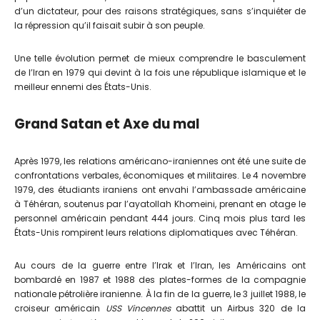
d’un dictateur, pour des raisons stratégiques, sans s’inquiéter de
la répression qu’il faisait subir à son peuple.
Une telle évolution permet de mieux comprendre le basculement
de l’Iran en 1979 qui devint à la fois une république islamique et le
meilleur ennemi des États-Unis.
Grand Satan et Axe du mal
Après 1979, les relations américano-iraniennes ont été une suite de
confrontations verbales, économiques et militaires. Le 4 novembre
1979, des étudiants iraniens ont envahi l’ambassade américaine
à Téhéran, soutenus par l’ayatollah Khomeini, prenant en otage le
personnel américain pendant 444 jours. Cinq mois plus tard les
États-Unis rompirent leurs relations diplomatiques avec Téhéran.
Au cours de la guerre entre l’Irak et l’Iran, les Américains ont
bombardé en 1987 et 1988 des plates-formes de la compagnie
nationale pétrolière iranienne. À la fin de la guerre, le 3 juillet 1988, le
croiseur américain
USS Vincennes
abattit un Airbus 320 de la