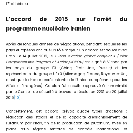
l’État hébreu.
L’accord de 2015 sur l’arrêt du
programme nucléaire iranien
Après de longues années de négociations, pendant lesquelles les
pays européens ont joué un rôle majeur, un accord est trouvé avec
l’Iran. Le 14 juillet 2015, le «
Plan d’action global conjoint
»
(Joint
Comprehensive Program of Action/JCPOA)
est signé à Vienne par
les pays du groupe E3 (Chine, États-Unis, Russie) et les
représentants du groupe UE+3 (Allemagne, France, Royaume-Uni,
ainsi que la Haute représentante de l’Union européenne pour les
Affaires étrangères). Ce plan fut ensuite approuvé à l’unanimité
par le Conseil de sécurité à travers la résolution 2231 du 20 juillet
2015
[10]
.
Concrètement, cet accord prévoit quatre types d’actions :
réduction des stocks et de la capacité d’enrichissement de
l’uranium par l’Iran, fin de la production de plutonium, mise en
place d’un régime renforcé de contrôle international et