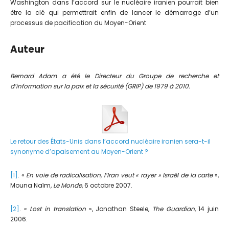
Washington dans l’accord sur le nucléaire iranien pourrait bien
être la clé qui permettrait enfin de lancer le démarrage d’un
processus de pacification du Moyen-Orient
Auteur
Bernard Adam a été le Directeur du Groupe de recherche et
d’information sur la paix et la sécurité (GRIP) de 1979 à 2010.
Le retour des États-Unis dans l’accord nucléaire iranien sera-t-il
synonyme d’apaisement au Moyen-Orient ?
[1]
. «
En voie de radicalisation, l’Iran veut « rayer » Israël de la carte
»,
Mouna Naïm,
Le Monde
, 6 octobre 2007.
[2]
. «
Lost in translation
», Jonathan Steele,
The Guardian
, 14 juin
2006.