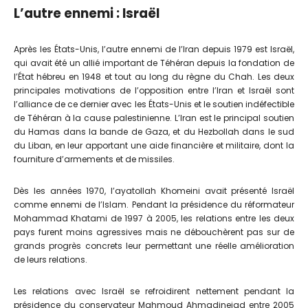
L’autre ennemi : Israël
Après les États-Unis, l’autre ennemi de l’Iran depuis 1979 est Israël,
qui avait été un allié important de Téhéran depuis la fondation de
l’État hébreu en 1948 et tout au long du règne du Chah. Les deux
principales motivations de l’opposition entre l’Iran et Israël sont
l’alliance de ce dernier avec les États-Unis et le soutien indéfectible
de Téhéran à la cause palestinienne. L’Iran est le principal soutien
du Hamas dans la bande de Gaza, et du Hezbollah dans le sud
du Liban, en leur apportant une aide financière et militaire, dont la
fourniture d’armements et de missiles.
Dès les années 1970, l’ayatollah Khomeini avait présenté Israël
comme ennemi de l’Islam. Pendant la présidence du réformateur
Mohammad Khatami de 1997 à 2005, les relations entre les deux
pays furent moins agressives mais ne débouchèrent pas sur de
grands progrès concrets leur permettant une réelle amélioration
de leurs relations.
Les relations avec Israël se refroidirent nettement pendant la
présidence du conservateur Mahmoud Ahmadinejad entre 2005