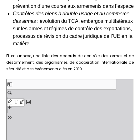
prévention d’une course aux armements dans l’espace
Contrôles des biens à double usage et du commerce
des armes
: évolution du TCA, embargos multilatéraux
sur les armes et régimes de contrôle des exportations,
processus de révision du cadre juridique de l’UE en la
matière
Et en annexe, une liste des accords de contrôle des armes et de
désarmement, des organismes de coopération internationale de
sécurité et des événements clés en 2019.
Aller
au
contenu
PDF