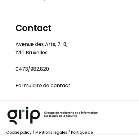
Contact
Avenue des Arts, 7-8,
1210 Bruxelles
0473/982.820
Formulaire de contact
Cookie policy
/
Mentions légales
/
Politique de
confidentialité
/
© Groupe de recherche sur la Paix et