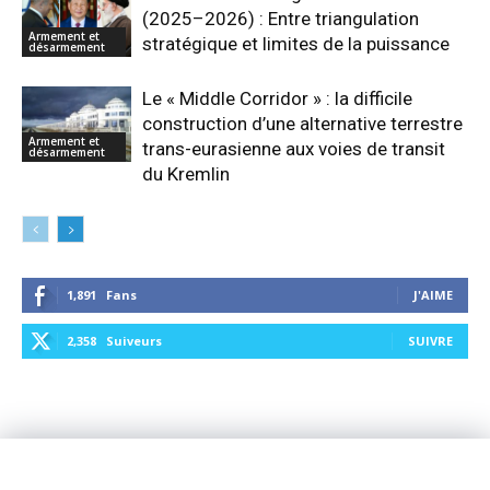
(2025–2026) : Entre triangulation
Armement et
stratégique et limites de la puissance
désarmement
Le « Middle Corridor » : la difficile
construction d’une alternative terrestre
Armement et
trans-eurasienne aux voies de transit
désarmement
du Kremlin
1,891
Fans
J'AIME
2,358
Suiveurs
SUIVRE