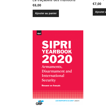
€
7,00
€
6,00
Ajouter 
Ajouter au panier