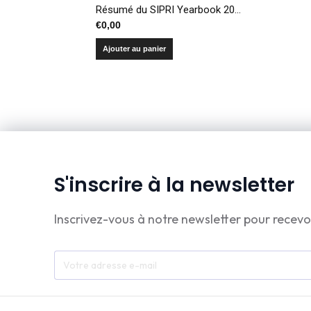
Résumé du SIPRI Yearbook 2020 – Armements, désarmement et sécurité internationale
€
0,00
Ajouter au panier
S'inscrire à la newsletter
Inscrivez-vous à notre newsletter pour recevo