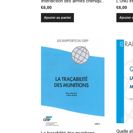
Interdiction des armes chimiques : réalisations, défis et nouvelles priorités de la Convention
€
6,00
€
6,00
Ajouter au panier
Ajouter 
La traçabilité des munitions