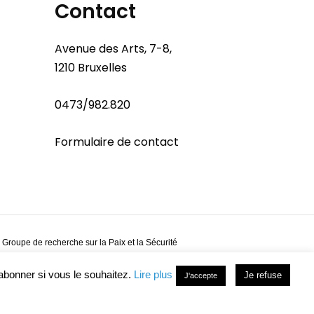
Contact
Avenue des Arts, 7-8,
1210 Bruxelles
0473/982.820
Formulaire de contact
 Groupe de recherche sur la Paix et la Sécurité
abonner si vous le souhaitez.
Lire plus
Je refuse
J'accepte