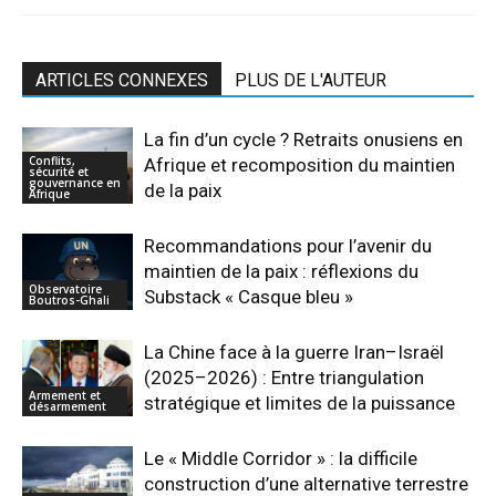
ARTICLES CONNEXES
PLUS DE L'AUTEUR
La fin d’un cycle ? Retraits onusiens en
Conflits,
Afrique et recomposition du maintien
sécurité et
gouvernance en
de la paix
Afrique
Recommandations pour l’avenir du
maintien de la paix : réflexions du
Observatoire
Substack « Casque bleu »
Boutros-Ghali
La Chine face à la guerre Iran–Israël
(2025–2026) : Entre triangulation
Armement et
stratégique et limites de la puissance
désarmement
Le « Middle Corridor » : la difficile
construction d’une alternative terrestre