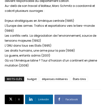
devient responsable du département Edition.
Au-delà de son travail d’éditeur, Marc Schmitz a coordonné et
coécrit plusieurs ouvrages :
Enjeux stratégiques en Amérique centrale (1985)
L’Europe des armes. Trafics et exportations vers le tiers-monde
(1989)
Les conflits verts. La dégradation de l’environnement, source de
tensions majeures (1992)
L’ONU dans tous ses Etats (1995)
Les droits humains, une arme pour la paix (1998)
La guerre, enfants admis (2001)
Où va l’Amérique latine ? Tour d’horizon d’un continent en pleine
mutation (2008)
MOTS-CLÉS
budget
dépenses militaires
États-Unis
X
Linkedin
Facebook