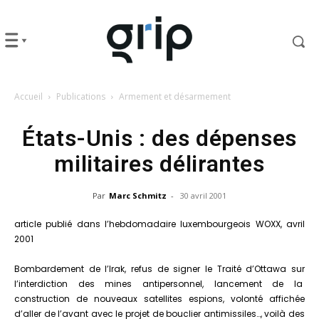
Accueil
Publications
Armement et désarmement
États-Unis : des dépenses
militaires délirantes
Par
Marc Schmitz
-
30 avril 2001
article publié dans l’hebdomadaire luxembourgeois WOXX, avril
2001
Bombardement de l’Irak, refus de signer le Traité d’Ottawa sur
l’interdiction des mines antipersonnel, lancement de la
construction de nouveaux satellites espions, volonté affichée
d’aller de l’avant avec le projet de bouclier antimissiles…, voilà des