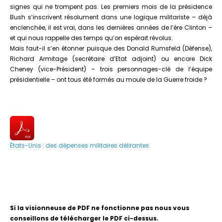
signes qui ne trompent pas. Les premiers mois de la présidence
Bush s’inscrivent résolument dans une logique militariste – déjà
enclenchée, il est vrai, dans les dernières années de l’ère Clinton –
et qui nous rappelle des temps qu’on espérait révolus.
Mais faut-il s’en étonner puisque des Donald Rumsfeld (Défense),
Richard Armitage (secrétaire d’Etat adjoint) ou encore Dick
Cheney (vice-Président) – trois personnages-clé de l’équipe
présidentielle – ont tous été formés au moule de la Guerre froide ?
États-Unis : des dépenses militaires délirantes
Si la visionneuse de PDF ne fonctionne pas nous vous
conseillons de télécharger le PDF ci-dessus.