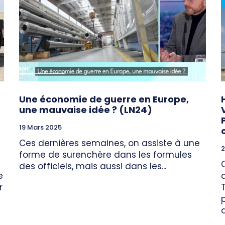
Une économie de guerre en Europe,
une mauvaise idée ? (LN24)
19 Mars 2025
Ces dernières semaines, on assiste à une
2
forme de surenchère dans les formules
des officiels, mais aussi dans les...
e
r