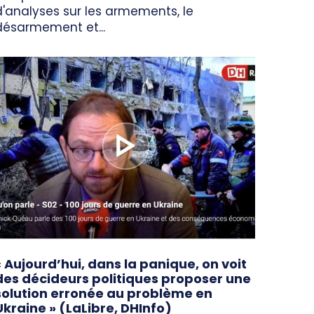
d'analyses sur les armements, le
désarmement et...
« Aujourd’hui, dans la panique, on voit
des décideurs politiques proposer une
solution erronée au problème en
Ukraine » (LaLibre, DHInfo)