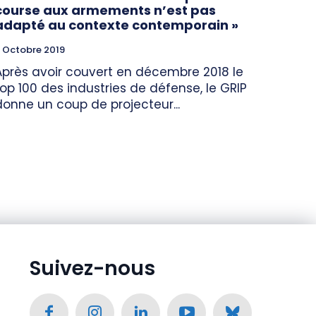
course aux armements n’est pas
adapté au contexte contemporain »
 Octobre 2019
Après avoir couvert en décembre 2018 le
top 100 des industries de défense, le GRIP
donne un coup de projecteur...
Suivez-nous