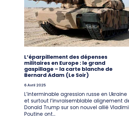
L’éparpillement des dépenses
militaires en Europe : le grand
gaspillage – la carte blanche de
Bernard Adam (Le Soir)
6 Avril 2025
L’interminable agression russe en Ukraine
et surtout l’invraisemblable alignement d
Donald Trump sur son nouvel allié Vladimi
Poutine ont...