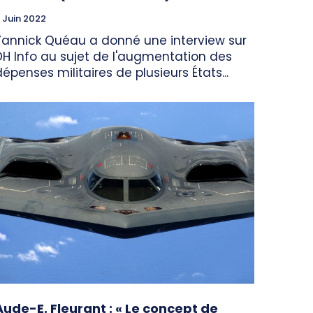
 Juin 2022
Yannick Quéau a donné une interview sur
DH Info au sujet de l'augmentation des
dépenses militaires de plusieurs États...
Aude-E. Fleurant : « Le concept de