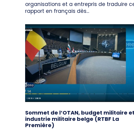
organisations et a entrepris de traduire c
rapport en français dès...
Sommet de l’OTAN, budget militaire e
industrie militaire belge (RTBF La
Première)