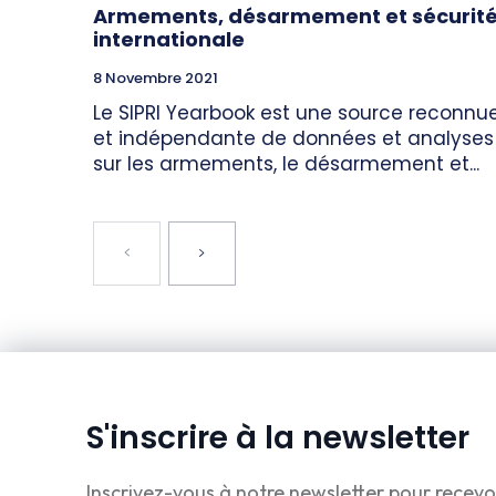
Armements, désarmement et sécurit
internationale
8 Novembre 2021
Le SIPRI Yearbook est une source reconnu
et indépendante de données et analyses
sur les armements, le désarmement et...
S'inscrire à la newsletter
Inscrivez-vous à notre newsletter pour recevo