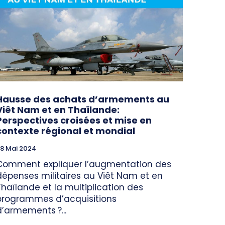
Hausse des achats d’armements au
Viêt Nam et en Thaïlande:
Perspectives croisées et mise en
contexte régional et mondial
8 Mai 2024
Comment expliquer l’augmentation des
dépenses militaires au Viêt Nam et en
Thaïlande et la multiplication des
programmes d’acquisitions
d’armements ?...