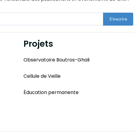
S'inscrire
Projets
Observatoire Boutros-Ghali
Cellule de Veille
Éducation permanente