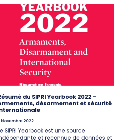
Résumé du SIPRI Yearbook 2022 –
Armements, désarmement et sécurité
internationale
 Novembre 2022
Le SIPRI Yearbook est une source
indépendante et reconnue de données et