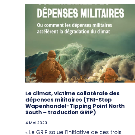
Le climat, victime collatérale des
dépenses militaires (TNI-Stop
Wapenhandel-Tipping Point North
South – traduction GRIP)
4 Mai 2023
« Le GRIP salue l’initiative de ces trois