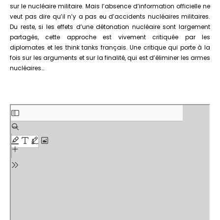
sur le nucléaire militaire. Mais l’absence d’information officielle ne
veut pas dire qu’il n’y a pas eu d’accidents nucléaires militaires.
Du reste, si les effets d’une détonation nucléaire sont largement
partagés, cette approche est vivement critiquée par les
diplomates et les think tanks français. Une critique qui porte à la
fois sur les arguments et sur la finalité, qui est d’éliminer les armes
nucléaires…
Aller
au
contenu
PDF