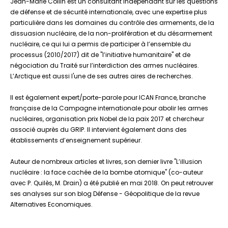
Jean-Marie Collin est un consultant indépendant sur les questions
de défense et de sécurité internationale, avec une expertise plus
particulière dans les domaines du contrôle des armements, de la
dissuasion nucléaire, de la non-prolifération et du désarmement
nucléaire, ce qui lui a permis de participer à l’ensemble du
processus (2010/2017) dit de "l’initiative humanitaire" et de
négociation du Traité sur l’interdiction des armes nucléaires.
L’Arctique est aussi l'une de ses autres aires de recherches.
Il est également expert/porte-parole pour ICAN France, branche
française de la Campagne internationale pour abolir les armes
nucléaires, organisation prix Nobel de la paix 2017 et chercheur
associé auprès du GRIP. Il intervient également dans des
établissements d’enseignement supérieur.
Auteur de nombreux articles et livres, son dernier livre "L’illusion
nucléaire : la face cachée de la bombe atomique" (co-auteur
avec P. Quilès, M. Drain) a été publié en mai 2018. On peut retrouver
ses analyses sur son blog Défense - Géopolitique de la revue
Alternatives Economiques.