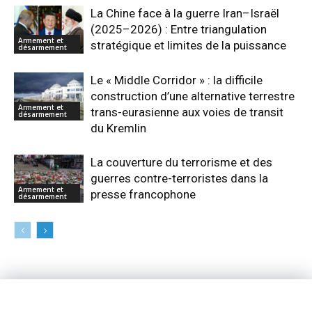
La Chine face à la guerre Iran–Israël
(2025–2026) : Entre triangulation
Armement et
stratégique et limites de la puissance
désarmement
Le « Middle Corridor » : la difficile
construction d’une alternative terrestre
Armement et
trans-eurasienne aux voies de transit
désarmement
du Kremlin
La couverture du terrorisme et des
guerres contre-terroristes dans la
Armement et
presse francophone
désarmement