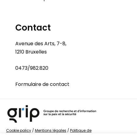
Contact
Avenue des Arts, 7-8,
1210 Bruxelles
0473/982.820
Formulaire de contact
Cookie policy
/
Mentions légales
/
Politique de
confidentialité
/
© Groupe de recherche sur la Paix et