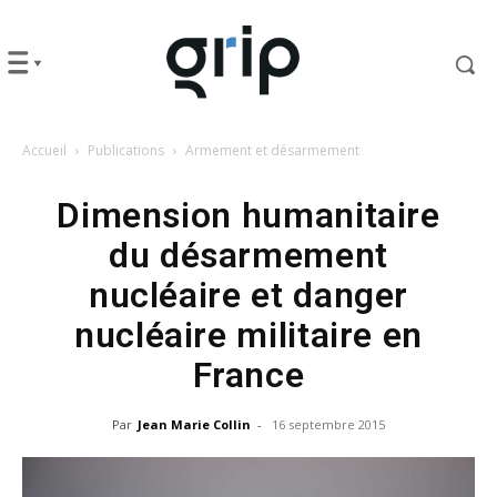
Accueil
Publications
Armement et désarmement
Dimension humanitaire
du désarmement
nucléaire et danger
nucléaire militaire en
France
Par
Jean Marie Collin
-
16 septembre 2015