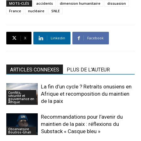
MOTS-CLÉS
accidents
dimension humanitaire
dissuasion
France
nucléaire
SNLE
X
Linkedin
Facebook
ARTICLES CONNEXES
PLUS DE L'AUTEUR
La fin d’un cycle ? Retraits onusiens en
Conflits,
Afrique et recomposition du maintien
sécurité et
gouvernance en
de la paix
Afrique
Recommandations pour l’avenir du
maintien de la paix : réflexions du
Observatoire
Substack « Casque bleu »
Boutros-Ghali