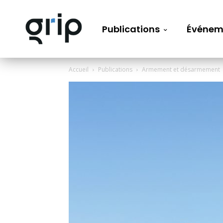
Publications
Événem
Accueil
Publications
Armement et désarmement