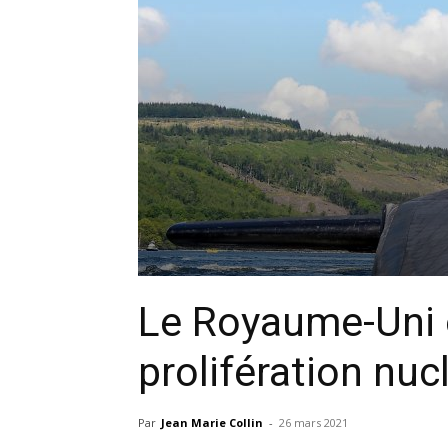
Le Royaume-Uni o
prolifération nuc
Par
Jean Marie Collin
-
26 mars 2021