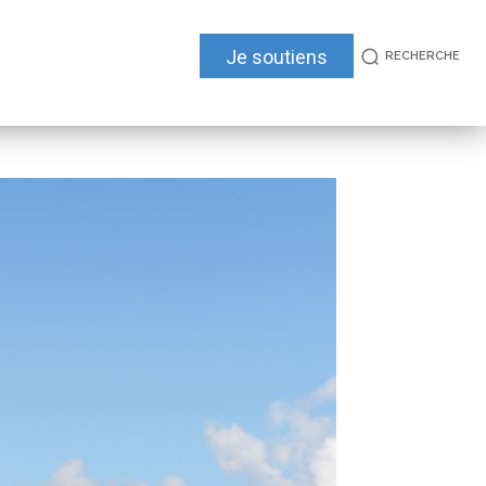
Je soutiens
RECHERCHE