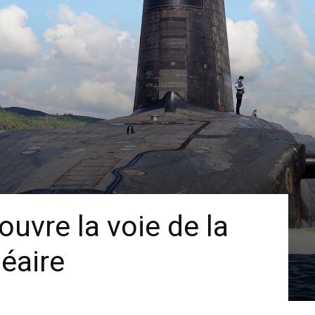
uvre la voie de la
léaire