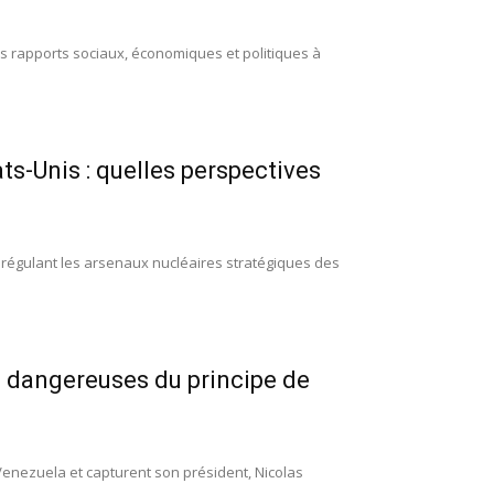
les rapports sociaux, économiques et politiques à
ats-Unis : quelles perspectives
d régulant les arsenaux nucléaires stratégiques des
s dangereuses du principe de
Venezuela et capturent son président, Nicolas