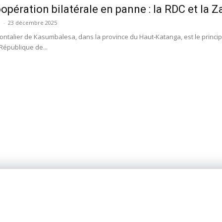
opération bilatérale en panne : la RDC et la Za
-
23 décembre 2025
rontalier de Kasumbalesa, dans la province du Haut-Katanga, est le princi
 République de...