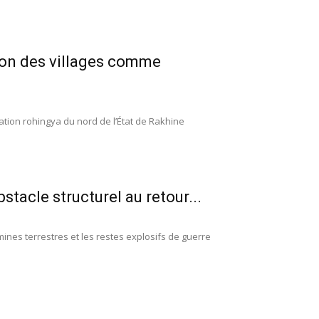
tion des villages comme
tion rohingya du nord de l’État de Rakhine
stacle structurel au retour...
 mines terrestres et les restes explosifs de guerre