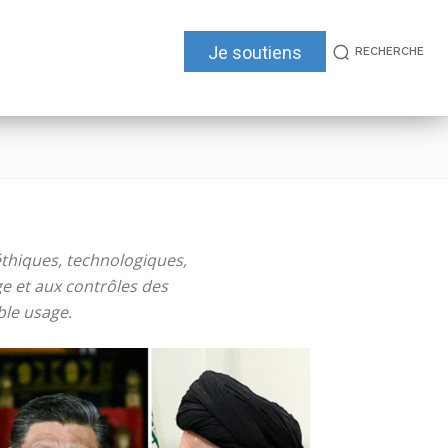
Je soutiens
RECHERCHE
éthiques, technologiques,
ge et aux contrôles des
ble usage.