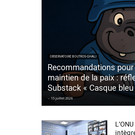
OBSERVATOIRE BOUTROS-GHALI
Recommandations pour l
maintien de la paix : réf
Substack « Casque bleu
-
15 juillet 2026
L’ONU 
intègre