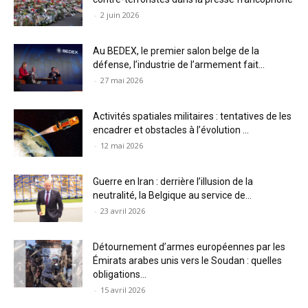
-
2 juin 2026
Au BEDEX, le premier salon belge de la
défense, l’industrie de l’armement fait...
-
27 mai 2026
Activités spatiales militaires : tentatives de les
encadrer et obstacles à l’évolution ...
-
12 mai 2026
Guerre en Iran : derrière l’illusion de la
neutralité, la Belgique au service de...
-
23 avril 2026
Détournement d’armes européennes par les
Émirats arabes unis vers le Soudan : quelles
obligations...
-
15 avril 2026