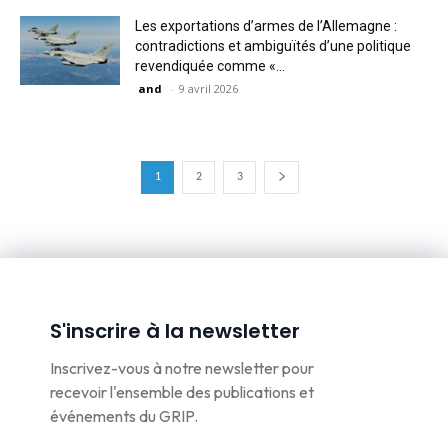
Les exportations d’armes de l’Allemagne :
contradictions et ambiguïtés d’une politique
revendiquée comme «...
and
-
9 avril 2026
1
2
3
S'inscrire à la newsletter
Inscrivez-vous à notre newsletter pour
recevoir l'ensemble des publications et
événements du GRIP.