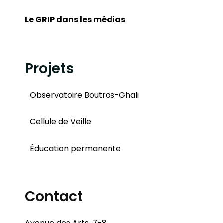
Le GRIP dans les médias
Projets
Observatoire Boutros-Ghali
Cellule de Veille
Éducation permanente
Contact
Avenue des Arts, 7-8,